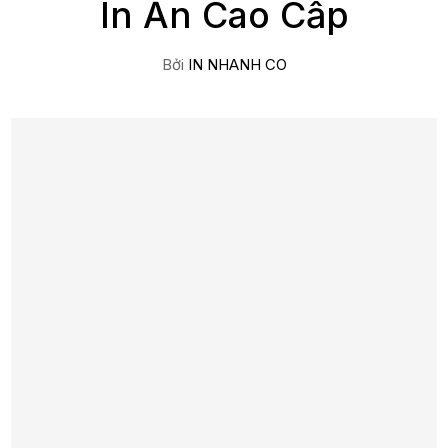
In Ấn Cao Cấp
Bởi
IN NHANH CO