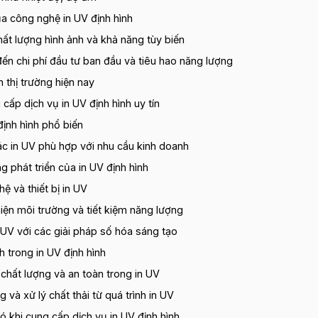
a công nghệ in UV định hình
hất lượng hình ảnh và khả năng tùy biến
ến chi phí đầu tư ban đầu và tiêu hao năng lượng
n thị trường hiện nay
ấp dịch vụ in UV định hình uy tín
định hình phổ biến
tác in UV phù hợp với nhu cầu kinh doanh
 phát triển của in UV định hình
ệ và thiết bị in UV
iện môi trường và tiết kiệm năng lượng
UV với các giải pháp số hóa sáng tạo
h trong in UV định hình
chất lượng và an toàn trong in UV
 và xử lý chất thải từ quá trình in UV
 khi cung cấp dịch vụ in UV định hình