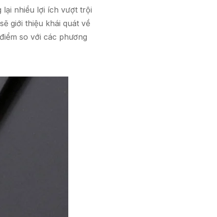
 lại nhiều lợi ích vượt trội
ẽ giới thiệu khái quát về
 điểm so với các phương