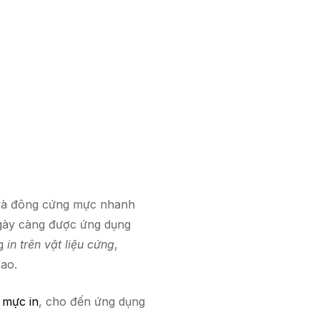
ô và đông cứng mực nhanh
ngày càng được ứng dụng
ng
in trên vật liệu cứng
,
cao.
i mực in
, cho đến ứng dụng