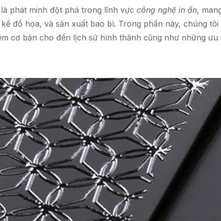
là phát minh đột phá trong lĩnh vực
công nghệ in ấn
, mang
kế đồ họa, và sản xuất bao bì. Trong phần này, chúng tôi s
niệm cơ bản cho đến lịch sử hình thành cũng như những ưu