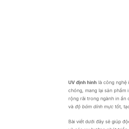
UV định hình
là công nghệ 
chóng, mang lại sản phẩm i
rộng rãi trong ngành in ấn
và
độ bám dính mực
tốt, t
Bài viết dưới đây sẽ giúp độ