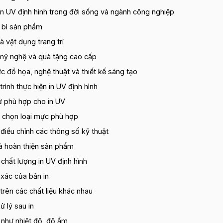
n UV định hình trong đời sống và ngành công nghiệp
 bì sản phẩm
và vật dụng trang trí
mỹ nghệ và quà tặng cao cấp
c đồ họa, nghệ thuật và thiết kế sáng tạo
rình thực hiện in UV định hình
tử phù hợp cho in UV
ựa chọn loại mực phù hợp
 điều chỉnh các thông số kỹ thuật
 và hoàn thiện sản phẩm
chất lượng in UV định hình
 xác của bản in
rên các chất liệu khác nhau
ử lý sau in
 như nhiệt độ, độ ẩm