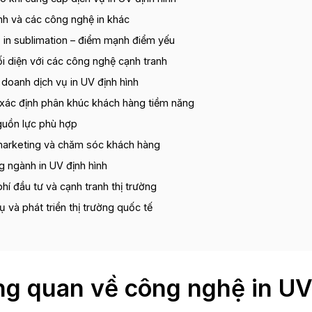
ình và các công nghệ in khác
số, in sublimation – điểm mạnh điểm yếu
đối diện với các công nghệ cạnh tranh
doanh dịch vụ in UV định hình
à xác định phân khúc khách hàng tiềm năng
nguồn lực phù hợp
marketing và chăm sóc khách hàng
g ngành in UV định hình
hí đầu tư và cạnh tranh thị trường
 và phát triển thị trường quốc tế
ổng quan về công nghệ in UV