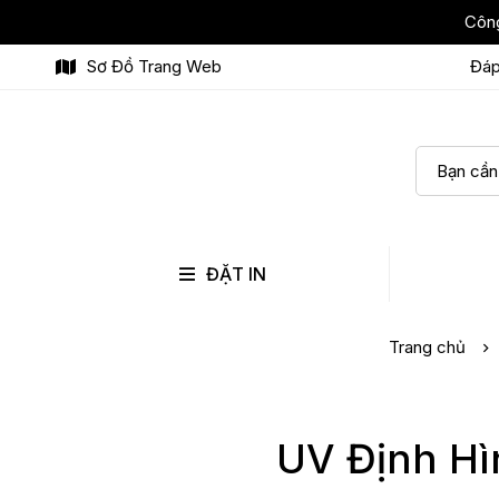
Công
Sơ Đồ Trang Web
Đáp
ĐẶT IN
Trang chủ
UV Định Hì