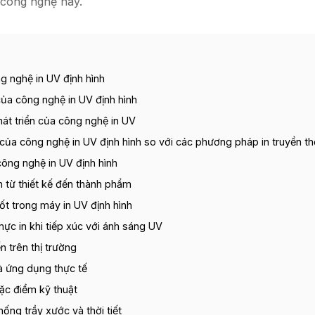
 công nghệ này.
ng nghệ in UV định hình
ủa công nghệ in UV định hình
hát triển của công nghệ in UV
của công nghệ in UV định hình so với các phương pháp in truyền t
ông nghệ in UV định hình
nh từ thiết kế đến thành phẩm
t trong máy in UV định hình
c in khi tiếp xúc với ánh sáng UV
n trên thị trường
à ứng dụng thực tế
ặc điểm kỹ thuật
hống trầy xước và thời tiết