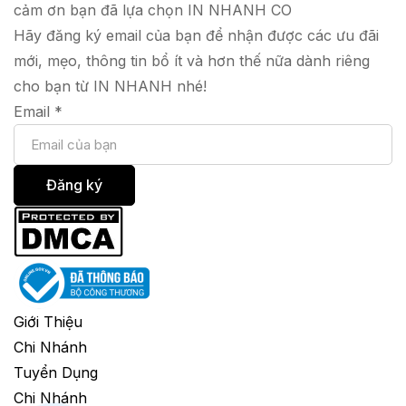
cảm ơn bạn đã lựa chọn IN NHANH CO
Hãy đăng ký email của bạn để nhận được các ưu đãi
mới, mẹo, thông tin bổ ít và hơn thế nữa dành riêng
cho bạn từ IN NHANH nhé!
Email
*
Đăng ký
Giới Thiệu
Chi Nhánh
Tuyển Dụng
Chi Nhánh