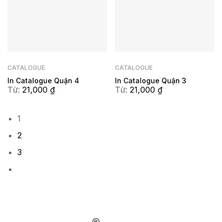
CATALOGUE
CATALOGUE
In Catalogue Quận 4
In Catalogue Quận 3
Từ:
21,000
₫
Từ:
21,000
₫
1
2
3