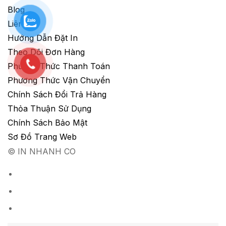
Blog
Liên Hệ
Hướng Dẫn Đặt In
Theo Dõi Đơn Hàng
Phương Thức Thanh Toán
Phương Thức Vận Chuyển
Chính Sách Đổi Trả Hàng
Thỏa Thuận Sử Dụng
Chính Sách Bảo Mật
Sơ Đồ Trang Web
© IN NHANH CO