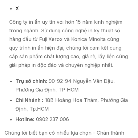
X
Công ty in ấn uy tín với hơn 15 năm kinh nghiệm
trong ngành. Sử dụng công nghệ in kỹ thuật số
hàng đầu từ Fuji Xerox và Konica Minolta cùng
quy trình in ấn hiện đại, chúng tôi cam kết cung
cấp sản phẩm chất lượng cao, giá rẻ, lấy liền cùng
giải pháp in độc đáo và chuyên nghiệp nhất.
Trụ sở chính
: 90-92-94 Nguyễn Văn Đậu,
Phường Gia Định, TP HCM
Chi Nhánh :
18B Hoàng Hoa Thám, Phường Gia
Định, Tp.HCM
Hotline:
0902 237 006
Chúng tôi biết bạn có nhiều lựa chọn - Chân thành