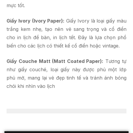
mực tốt.
Giấy Ivory (Ivory Paper):
Giấy Ivory là loại giấy màu
trắng kem nhẹ, tạo nên vẻ sang trọng và cổ điển
cho in lịch để bàn, in lịch tết. Đây là lựa chọn phổ
biến cho các lịch có thiết kế cổ điển hoặc vintage.
Giấy Couche Matt (Matt Coated Paper):
Tương tự
như giấy couché, loại giấy này được phủ một lớp
phủ mờ, mang lại vẻ đẹp tinh tế và tránh ánh bóng
chói khi nhìn vào lịch