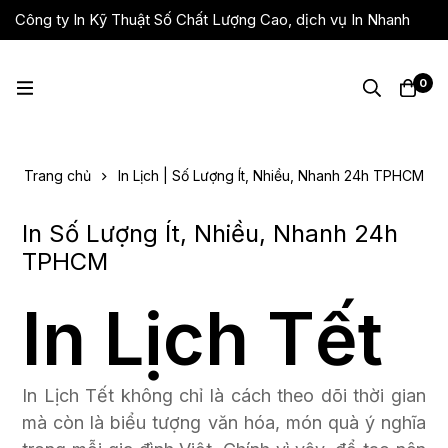
Công ty In Kỹ Thuật Số Chất Lượng Cao, dịch vụ In Nhanh
Giá Rẻ, Lấy Liền
0
Trang chủ
In Lịch | Số Lượng Ít, Nhiều, Nhanh 24h TPHCM
In Số Lượng Ít, Nhiều, Nhanh 24h
TPHCM
In Lịch Tết
In Lịch Tết không chỉ là cách theo dõi thời gian
mà còn là biểu tượng văn hóa, món quà ý nghĩa