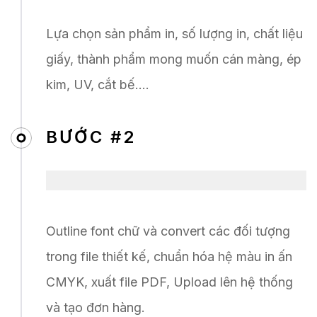
Lựa chọn sản phẩm in, số lượng in, chất liệu
giấy, thành phẩm mong muốn cán màng, ép
kim, UV, cắt bế….
BƯỚC #2
Outline font chữ và convert các đối tượng
trong file thiết kế, chuẩn hóa hệ màu in ấn
CMYK, xuất file PDF, Upload lên hệ thống
và tạo đơn hàng.