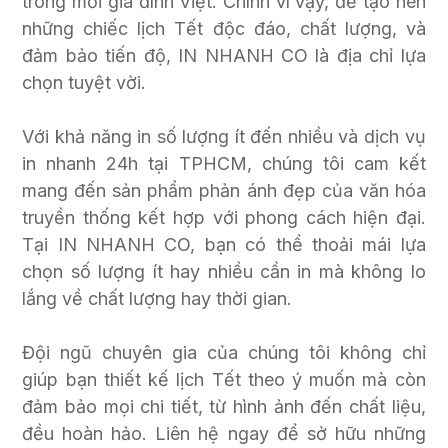
trong mỗi gia đình Việt. Chính vì vậy, để tạo nên
những chiếc lịch Tết độc đáo, chất lượng, và
đảm bảo tiến độ, IN NHANH CO là địa chỉ lựa
chọn tuyệt vời.
Với khả năng in số lượng ít đến nhiều và dịch vụ
in nhanh 24h tại TPHCM, chúng tôi cam kết
mang đến sản phẩm phản ánh đẹp của văn hóa
truyền thống kết hợp với phong cách hiện đại.
Tại IN NHANH CO, bạn có thể thoải mái lựa
chọn số lượng ít hay nhiều cần in mà không lo
lắng về chất lượng hay thời gian.
Đội ngũ chuyên gia của chúng tôi không chỉ
giúp bạn thiết kế lịch Tết theo ý muốn mà còn
đảm bảo mọi chi tiết, từ hình ảnh đến chất liệu,
đều hoàn hảo. Liên hệ ngay để sở hữu những