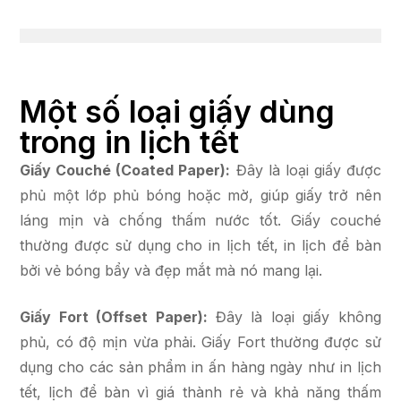
Một số loại giấy dùng
trong in lịch tết
Giấy Couché (Coated Paper):
Đây là loại giấy được
phủ một lớp phủ bóng hoặc mờ, giúp giấy trở nên
láng mịn và chống thấm nước tốt. Giấy couché
thường được sử dụng cho in lịch tết, in lịch để bàn
bởi vẻ bóng bẩy và đẹp mắt mà nó mang lại.
Giấy Fort (Offset Paper):
Đây là loại giấy không
phủ, có độ mịn vừa phải. Giấy Fort thường được sử
dụng cho các sản phẩm in ấn hàng ngày như in lịch
tết, lịch để bàn vì giá thành rẻ và khả năng thấm