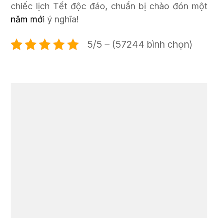
chiếc lịch Tết độc đáo, chuẩn bị chào đón một
năm mới
ý nghĩa!
5/5 – (57244 bình chọn)