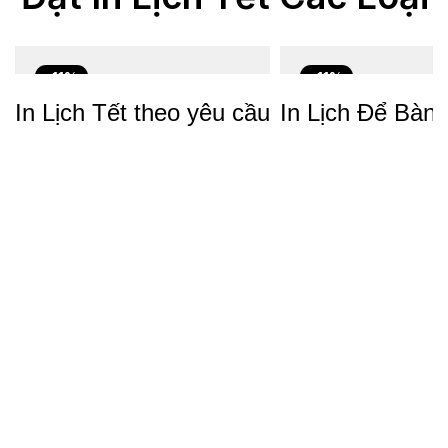
-11%
-11%
In Lịch Tết theo yêu cầu
In Lịch Để Bàn