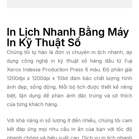
In Lịch Nhanh Bằng Máy
In Kỹ Thuật Số
Chúng tôi tự hào là đơn vị chuyên in lịch nhanh, áp
dụng công nghệ in kỹ thuật số hàng đầu từ Fuji
Xerox Iridesse Production Press 6 màu. Độ phân giải
1200dpi x 1200dpi x 10bit đảm bảo chất lượng hình
ảnh đẹp, sống động. Mỗi bộ lịch được thiết kế riêng
biệt, tận dụng để phản ánh đặc trưng và sở thích
của từng khách hàng.
Với khả năng in số lượng ít đến nhiều, chúng tôi cam
kết đáp ứng mọi nhu cầu in ấn của bạn với tốc độ
nhanh chóng và hiệu suất cao. Dịch vụ in lịch nhanh