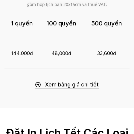
gồm hộp lịch bàn 20x15cm và thuế VAT.
1 quyển
100 quyển
500 quyển
144,000đ
48,000đ
33,600đ
Xem bảng giá chi tiết
Đặt In Lịch Tết Các Loại