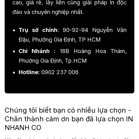
cao, giá rẻ, lấy liền cùng giải pháp in độc
đáo và chuyên nghiệp nhất.
Trụ sở chính
: 90-92-94 Nguyễn Văn
Đậu, Phường Gia Định, TP HCM
Chi Nhánh :
18B Hoàng Hoa Thám,
Phường Gia Định, Tp.HCM
Hotline:
0902 237 006
Chúng tôi biết bạn có nhiều lựa chọn -
Chân thành cảm ơn bạn đã lựa chọn IN
NHANH CO