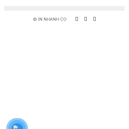
© IN NHANH CO