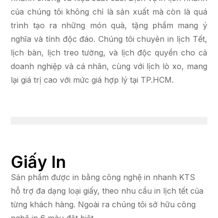
của chúng tôi không chỉ là sản xuất mà còn là quá
trình tạo ra những món quà, tặng phẩm mang ý
nghĩa và tính độc đáo. Chúng tôi chuyên in lịch Tết,
lịch bàn, lịch treo tường, và lịch độc quyền cho cả
doanh nghiệp và cá nhân, cùng với lịch lò xo, mang
lại giá trị cao với mức giá hợp lý tại TP.HCM.
Giấy In
Sản phẩm được in bằng công nghệ in nhanh KTS
hỗ trợ đa dạng loại giấy, theo nhu cầu in lịch tết của
từng khách hàng. Ngoài ra chúng tôi sở hữu công
nghệ in 6 màu đặt biệt…