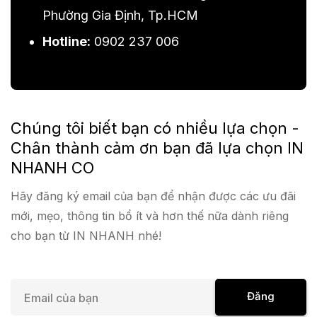
Phường Gia Định, Tp.HCM
Hotline:
0902 237 006
Chúng tôi biết bạn có nhiều lựa chọn -
Chân thành cảm ơn bạn đã lựa chọn IN
NHANH CO
Hãy đăng ký email của bạn để nhận được các ưu đãi
mới, mẹo, thông tin bổ ít và hơn thế nữa dành riêng
cho bạn từ IN NHANH nhé!
E
Đăng
m