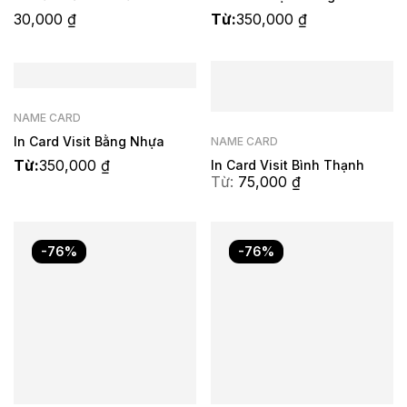
30,000
₫
Từ:
350,000
₫
NAME CARD
In Card Visit Bằng Nhựa
NAME CARD
Từ:
350,000
₫
In Card Visit Bình Thạnh
Từ:
75,000
₫
-76%
-76%