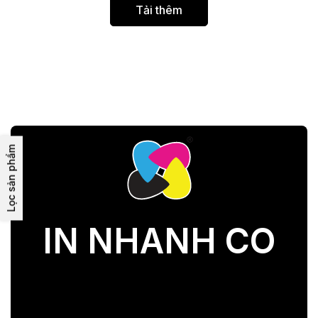
Tải thêm
Lọc sản phẩm
IN NHANH CO