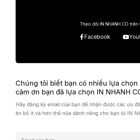
Theo dõi IN NHANH CO trên 
Facebook
You
Chúng tôi biết bạn có nhiều lựa chọn
cảm ơn bạn đã lựa chọn IN NHANH C
Hãy đăng ký email của bạn để nhận được các ưu đã
tin bổ ít và hơn thế nữa dành riêng cho bạn từ IN
E