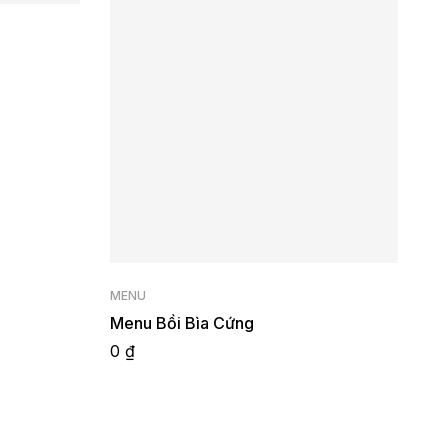
MENU
Menu Bồi Bìa Cứng
0
₫