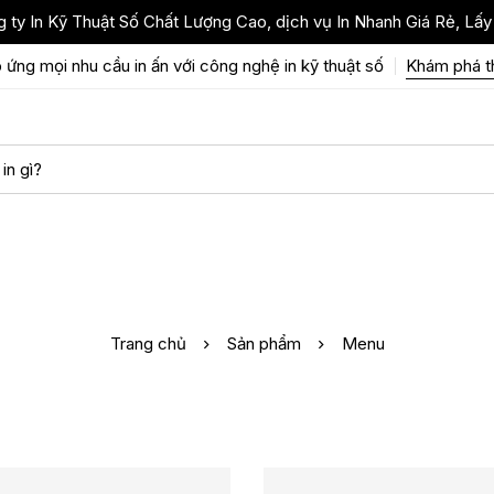
 ty In Kỹ Thuật Số Chất Lượng Cao, dịch vụ In Nhanh Giá Rẻ, Lấy
 ứng mọi nhu cầu in ấn với công nghệ in kỹ thuật số
Khám phá 
Trang chủ
Sản phẩm
Menu