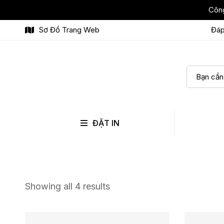
Công
Sơ Đồ Trang Web
Đáp
ĐẶT IN
Showing all 4 results