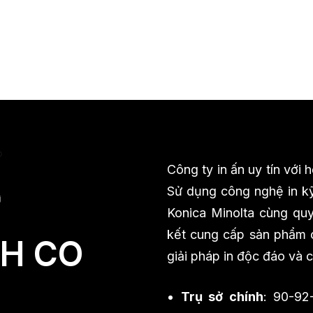
Công ty in ấn uy tín với
Sử dụng công nghệ in kỹ
Konica Minolta cùng quy 
kết cung cấp sản phẩm ch
H CO
giải pháp in độc đáo và 
Trụ sở chính
: 90-92