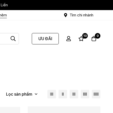
 Liền
thêm
Tìm chi nhánh
10
0
ƯU ĐÃI
Lọc sản phẩm