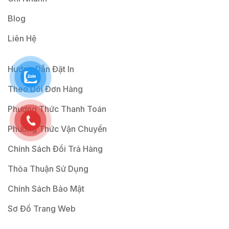
Blog
Liên Hệ
Hướng Dẫn Đặt In
Theo Dõi Đơn Hàng
Phương Thức Thanh Toán
Phương Thức Vận Chuyển
Chính Sách Đổi Trả Hàng
Thỏa Thuận Sử Dụng
Chính Sách Bảo Mật
Sơ Đồ Trang Web