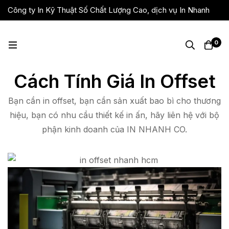
Công ty In Kỹ Thuật Số Chất Lượng Cao, dịch vụ In Nhanh
Giá Rẻ, Lấy Liền
0
Cách Tính Giá In Offset
Bạn cần in offset, bạn cần sản xuất bao bì cho thương
hiệu, bạn có nhu cầu thiết kế in ấn, hãy liên hệ với bộ
phận kinh doanh của IN NHANH CO.