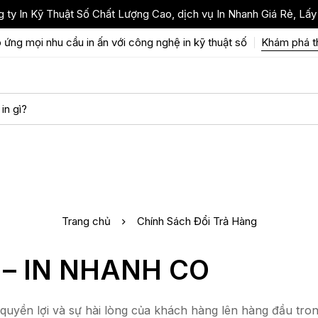
 ty In Kỹ Thuật Số Chất Lượng Cao, dịch vụ In Nhanh Giá Rẻ, Lấy
 ứng mọi nhu cầu in ấn với công nghệ in kỹ thuật số
Khám phá 
Trang chủ
Chính Sách Đổi Trả Hàng
ả – IN NHANH CO
uyền lợi và sự hài lòng của khách hàng lên hàng đầu tron