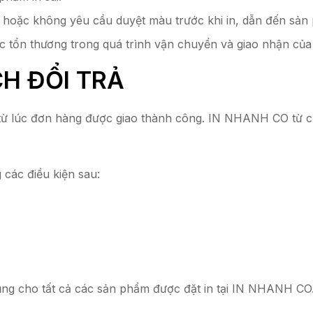
oặc không yêu cầu duyệt màu trước khi in, dẫn đến sản 
 tổn thương trong quá trình vận chuyển và giao nhận của
H ĐỔI TRẢ
từ lúc đơn hàng được giao thành công. IN NHANH CO từ chố
các điều kiện sau:
ụng cho tất cả các sản phẩm được đặt in tại IN NHANH CO