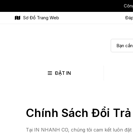
Công
Sơ Đồ Trang Web
Đáp
ĐẶT IN
Chính Sách Đổi Tr
Tại IN NHANH CO, chúng tôi cam kết luôn đặt q