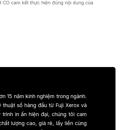
H CO cam kết thực hiện đúng nội dung của
 hơn 15 năm kinh nghiệm trong ngành.
 thuật số hàng đầu từ Fuji Xerox và
trình in ấn hiện đại, chúng tôi cam
ất lượng cao, giá rẻ, lấy liền cùng