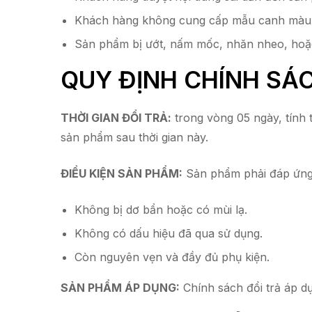
Khách hàng không cung cấp mẫu canh màu h
Sản phẩm bị ướt, nấm mốc, nhăn nheo, hoặc
QUY ĐỊNH CHÍNH SÁC
THỜI GIAN ĐỔI TRẢ:
trong vòng 05 ngày, tính 
sản phẩm sau thời gian này.
ĐIỀU KIỆN SẢN PHẨM:
Sản phẩm phải đáp ứng 
Không bị dơ bẩn hoặc có mùi lạ.
Không có dấu hiệu đã qua sử dụng.
Còn nguyên vẹn và đầy đủ phụ kiện.
SẢN PHẨM ÁP DỤNG:
Chính sách đổi trả áp d