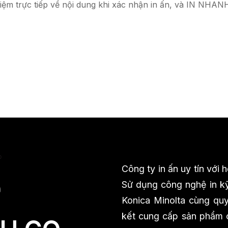
iệm trực tiếp về nội dung khi xác nhận in ấn, và IN NHAN
Công ty in ấn uy tín với
Sử dụng công nghệ in kỹ
Konica Minolta cùng quy 
kết cung cấp sản phẩm ch