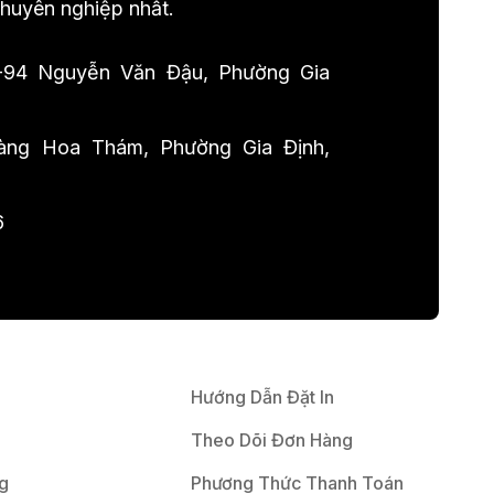
chuyên nghiệp nhất.
-94 Nguyễn Văn Đậu, Phường Gia
ng Hoa Thám, Phường Gia Định,
6
Hướng Dẫn Đặt In
Theo Dõi Đơn Hàng
g
Phương Thức Thanh Toán