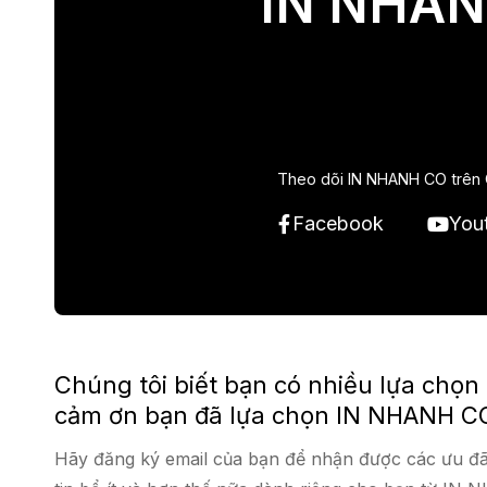
IN NHAN
Theo dõi IN NHANH CO trên 
Facebook
You
Chúng tôi biết bạn có nhiều lựa chọn
cảm ơn bạn đã lựa chọn IN NHANH C
Hãy đăng ký email của bạn để nhận được các ưu đã