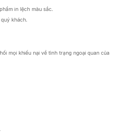
phẩm in lệch màu sắc.
 quý khách.
i mọi khiếu nại về tình trạng ngoại quan của
.