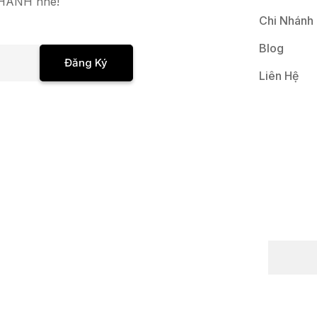
 NHANH nhé!
Chi Nhánh
Blog
Đăng Ký
Liên Hệ