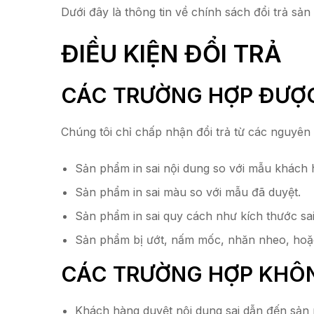
Dưới đây là thông tin về chính sách đổi trả sả
ĐIỀU KIỆN ĐỔI TRẢ
CÁC TRƯỜNG HỢP ĐƯỢC
Chúng tôi chỉ chấp nhận đổi trả từ các nguyên 
Sản phẩm in sai nội dung so với mẫu khách 
Sản phẩm in sai màu so với mẫu đã duyệt.
Sản phẩm in sai quy cách như kích thước sai,
Sản phẩm bị ướt, nấm mốc, nhăn nheo, hoặc
CÁC TRƯỜNG HỢP KHÔN
Khách hàng duyệt nội dung sai dẫn đến sản 