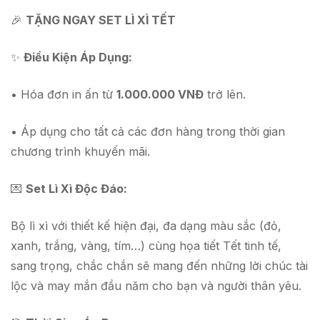
🎉
TẶNG NGAY SET LÌ XÌ TẾT
✨
Điều Kiện Áp Dụng:
• Hóa đơn in ấn từ
1.000.000 VNĐ
trở lên.
• Áp dụng cho tất cả các đơn hàng trong thời gian
chương trình khuyến mãi.
💌
Set Lì Xì Độc Đáo:
Bộ lì xì với thiết kế hiện đại, đa dạng màu sắc (đỏ,
xanh, trắng, vàng, tím…) cùng họa tiết Tết tinh tế,
sang trọng, chắc chắn sẽ mang đến những lời chúc tài
lộc và may mắn đầu năm cho bạn và người thân yêu.