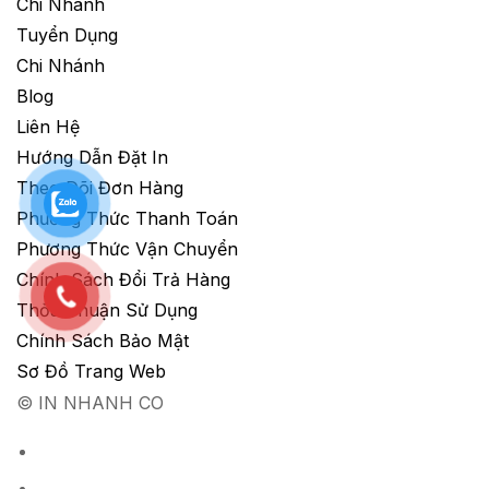
Chi Nhánh
Tuyển Dụng
Chi Nhánh
Blog
Liên Hệ
Hướng Dẫn Đặt In
Theo Dõi Đơn Hàng
Phương Thức Thanh Toán
Phương Thức Vận Chuyển
Chính Sách Đổi Trả Hàng
Thỏa Thuận Sử Dụng
Chính Sách Bảo Mật
Sơ Đồ Trang Web
© IN NHANH CO