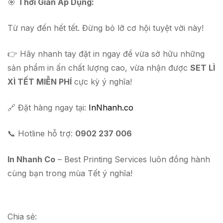
🎯
Thời Gian Áp Dụng:
Từ nay đến hết tết. Đừng bỏ lỡ cơ hội tuyệt vời này!
👉 Hãy nhanh tay đặt in ngay để vừa sở hữu những
sản phẩm in ấn chất lượng cao, vừa nhận được
SET LÌ
XÌ TẾT MIỄN PHÍ
cực kỳ ý nghĩa!
🔗 Đặt hàng ngay tại:
InNhanh.co
📞 Hotline hỗ trợ:
0902 237 006
In Nhanh Co
– Best Printing Services luôn đồng hành
cùng bạn trong mùa Tết ý nghĩa!
Chia sẻ: