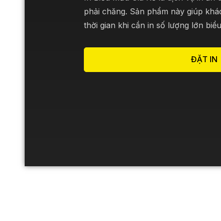
phải chăng. Sản phẩm này giúp khách
thời gian khi cần in số lượng lớn biể
ĐẶT IN