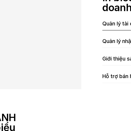
doan
Quản lý tài
Quản lý nh
Giới thiệu 
Hỗ trợ bán
HANH
biểu