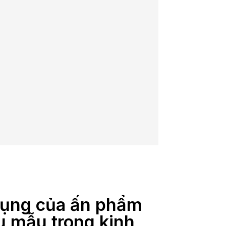
ụng của ấn phẩm
ểu mẫu trong kinh