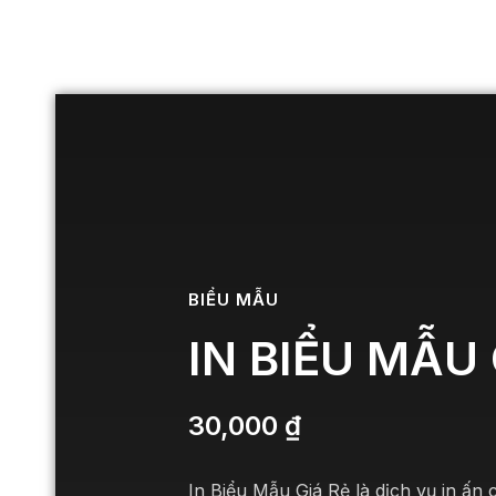
BIỂU MẪU
IN BIỂU MẪU 
30,000
₫
In Biểu Mẫu Giá Rẻ là dịch vụ in ấn 