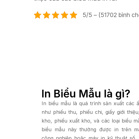
5/5 – (51702 bình c
In Biểu Mẫu là gì?
In biểu mẫu là quá trình sản xuất các 
như phiếu thu, phiếu chi, giấy giới thiệ
kho, phiếu xuất kho, và các loại biểu 
biểu mẫu này thường được in trên m
công nghiệp hoặc máy in kỹ thuật số, 