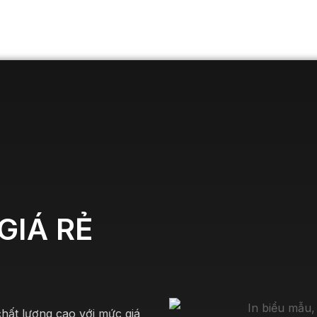
GIÁ RẺ
chất lượng cao với mức giá