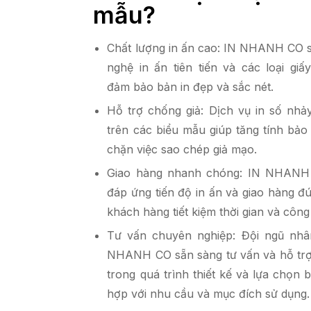
mẫu?
Chất lượng in ấn cao: IN NHANH CO 
nghệ in ấn tiên tiến và các loại giấ
đảm bảo bản in đẹp và sắc nét.
Hỗ trợ chống giả: Dịch vụ in số nhả
trên các biểu mẫu giúp tăng tính bảo
chặn việc sao chép giả mạo.
Giao hàng nhanh chóng: IN NHANH
đáp ứng tiến độ in ấn và giao hàng đ
khách hàng tiết kiệm thời gian và công
Tư vấn chuyên nghiệp: Đội ngũ nhân
NHANH CO sẵn sàng tư vấn và hỗ tr
trong quá trình thiết kế và lựa chọn
hợp với nhu cầu và mục đích sử dụng.