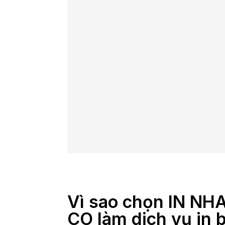
Vì sao chọn IN N
CO làm dịch vụ in 