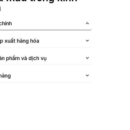
h
 chính
ập xuất hàng hóa
sản phẩm và dịch vụ
 hàng