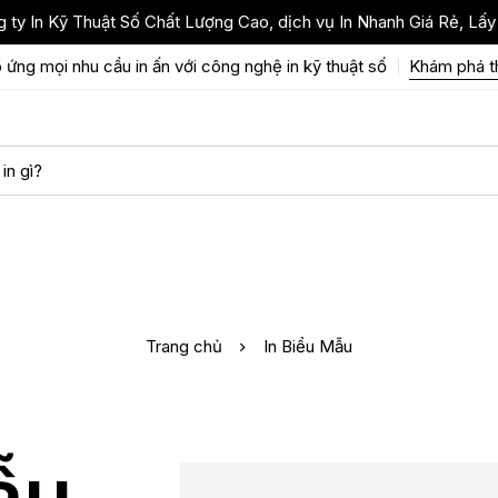
 ty In Kỹ Thuật Số Chất Lượng Cao, dịch vụ In Nhanh Giá Rẻ, Lấy
 ứng mọi nhu cầu in ấn với công nghệ in kỹ thuật số
Khám phá 
Trang chủ
In Biểu Mẫu
ẫu