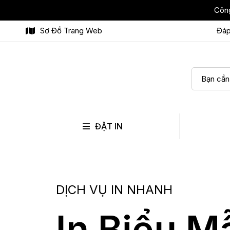
Công
Sơ Đồ Trang Web
Đáp
ĐẶT IN
DỊCH VỤ IN NHANH
In Biểu M