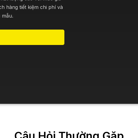
 hàng tiết kiệm chi phí và
u mẫu.
Câu Hỏi Thường Gặp