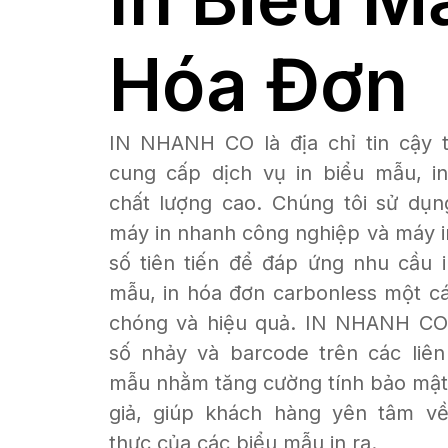
Hóa Đơn
IN NHANH CO là địa chỉ tin cậy t
cung cấp dịch vụ in biểu mẫu, i
chất lượng cao. Chúng tôi sử dụn
máy in nhanh công nghiệp và máy i
số tiên tiến để đáp ứng nhu cầu 
mẫu, in hóa đơn carbonless một c
chóng và hiệu quả. IN NHANH CO 
số nhảy và barcode trên các liên
mẫu nhằm tăng cường tính bảo mật
giả, giúp khách hàng yên tâm về
thực của các biểu mẫu in ra.