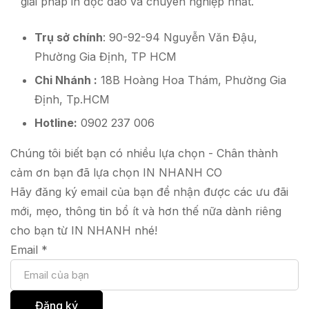
giải pháp in độc đáo và chuyên nghiệp nhất.
Trụ sở chính
: 90-92-94 Nguyễn Văn Đậu,
Phường Gia Định, TP HCM
Chi Nhánh :
18B Hoàng Hoa Thám, Phường Gia
Định, Tp.HCM
Hotline:
0902 237 006
Chúng tôi biết bạn có nhiều lựa chọn - Chân thành
cảm ơn bạn đã lựa chọn IN NHANH CO
Hãy đăng ký email của bạn để nhận được các ưu đãi
mới, mẹo, thông tin bổ ít và hơn thế nữa dành riêng
cho bạn từ IN NHANH nhé!
Email
*
Đăng ký