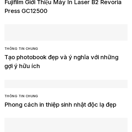
Fujifilm Giới Thiệu Máy In Laser B2 Revoria
Press GC12500
THÔNG TIN CHUNG
Tạo photobook đẹp và ý nghĩa với những
gợi ý hữu ích
THÔNG TIN CHUNG
Phong cách in thiệp sinh nhật độc lạ đẹp