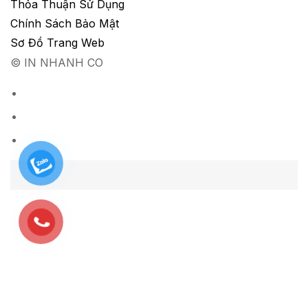
Thỏa Thuận Sử Dụng
Chính Sách Bảo Mật
Sơ Đồ Trang Web
© IN NHANH CO