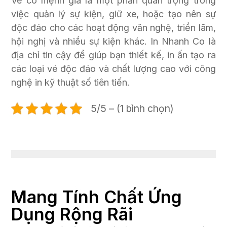
Vé có mệnh giá là một phần quan trọng trong
việc quản lý sự kiện, giữ xe, hoặc tạo nên sự
độc đáo cho các hoạt động văn nghệ, triển lãm,
hội nghị và nhiều sự kiện khác. In Nhanh Co là
địa chỉ tin cậy để giúp bạn thiết kế, in ấn tạo ra
các loại vé độc đáo và chất lượng cao với công
nghệ in kỹ thuật số tiên tiến.
5/5 – (1 bình chọn)
Mang Tính Chất Ứng
Dụng Rộng Rãi