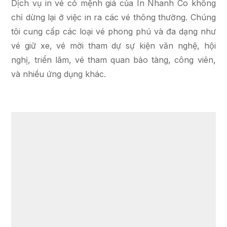
Dịch vụ in vé có mệnh giá của In Nhanh Co không
chỉ dừng lại ở việc in ra các vé thông thường. Chúng
tôi cung cấp các loại vé phong phú và đa dạng như
vé giữ xe, vé mời tham dự sự kiện văn nghệ, hội
nghị, triển lãm, vé tham quan bảo tàng, công viên,
và nhiều ứng dụng khác.