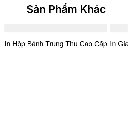
Sản Phẩm Khác
In Hộp Bánh Trung Thu Cao Cấp
In Gia