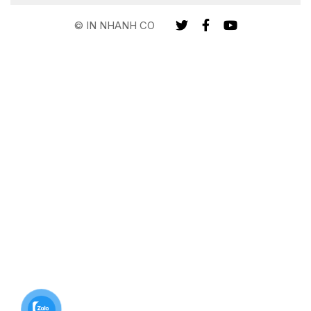
© IN NHANH CO