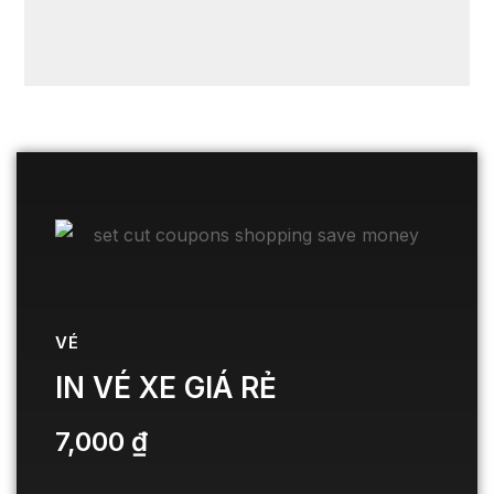
VÉ
IN VÉ XE GIÁ RẺ
7,000
₫