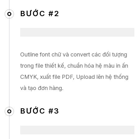
BƯỚC #2
Outline font chữ và convert các đối tượng
trong file thiết kế, chuẩn hóa hệ màu in ấn
CMYK, xuất file PDF, Upload lên hệ thống
và tạo đơn hàng.
BƯỚC #3