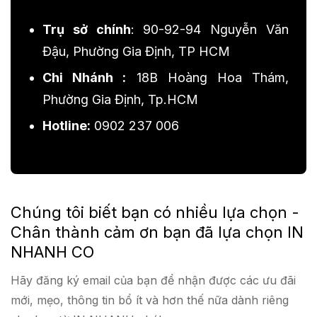
Trụ sở chính
: 90-92-94 Nguyễn Văn
Đậu, Phường Gia Định, TP HCM
Chi Nhánh :
18B Hoàng Hoa Thám,
Phường Gia Định, Tp.HCM
Hotline:
0902 237 006
Chúng tôi biết bạn có nhiều lựa chọn -
Chân thành cảm ơn bạn đã lựa chọn IN
NHANH CO
Hãy đăng ký email của bạn để nhận được các ưu đãi
mới, mẹo, thông tin bổ ít và hơn thế nữa dành riêng