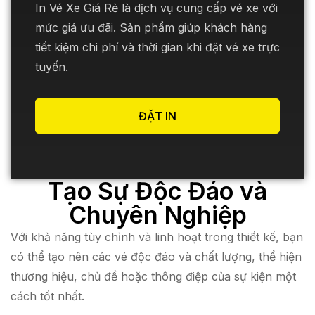
In Vé Xe Giá Rẻ là dịch vụ cung cấp vé xe với
mức giá ưu đãi. Sản phẩm giúp khách hàng
tiết kiệm chi phí và thời gian khi đặt vé xe trực
tuyến.
ĐẶT IN
Tạo Sự Độc Đáo và
Chuyên Nghiệp
Với khả năng tùy chỉnh và linh hoạt trong thiết kế, bạn
có thể tạo nên các vé độc đáo và chất lượng, thể hiện
thương hiệu, chủ đề hoặc thông điệp của sự kiện một
cách tốt nhất.