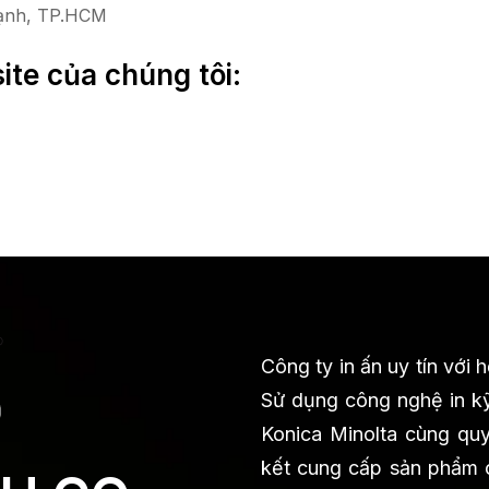
hạnh, TP.HCM
ite của chúng tôi:
Công ty in ấn uy tín với
Sử dụng công nghệ in kỹ
Konica Minolta cùng quy 
kết cung cấp sản phẩm ch