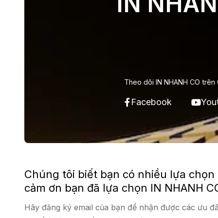
IN NHAN
Theo dõi IN NHANH CO trên 
Facebook
You
Chúng tôi biết bạn có nhiều lựa chọn
cảm ơn bạn đã lựa chọn IN NHANH C
Hãy đăng ký email của bạn để nhận được các ưu đã