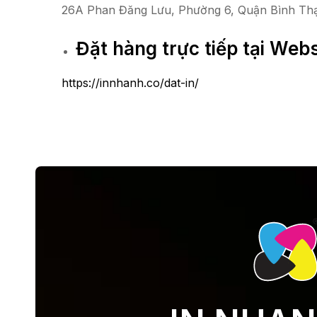
26A Phan Đăng Lưu, Phường 6, Quận Bình T
Đặt hàng trực tiếp tại Webs
https://innhanh.co/dat-in/