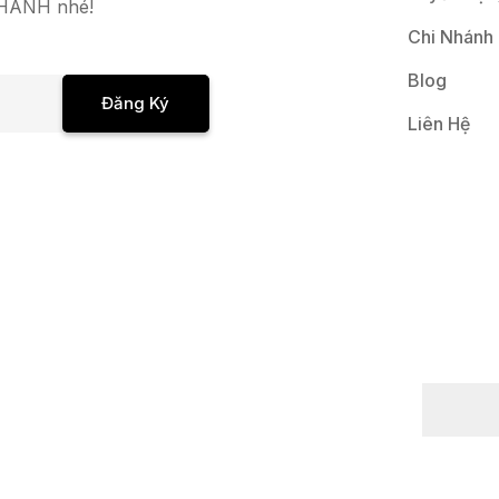
 NHANH nhé!
Chi Nhánh
Blog
Đăng Ký
Liên Hệ