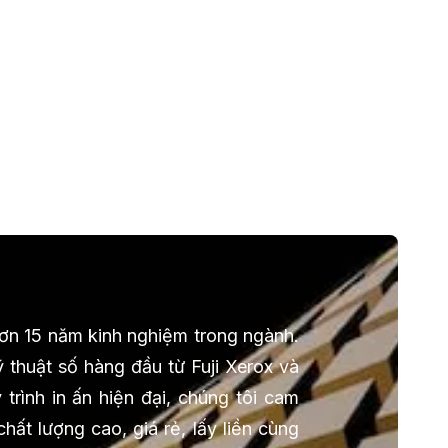
 hơn 15 năm kinh nghiệm trong ngành.
 thuật số hàng đầu từ Fuji Xerox và
trình in ấn hiện đại, chúng tôi cam
ất lượng cao, giá rẻ, lấy liền cùng