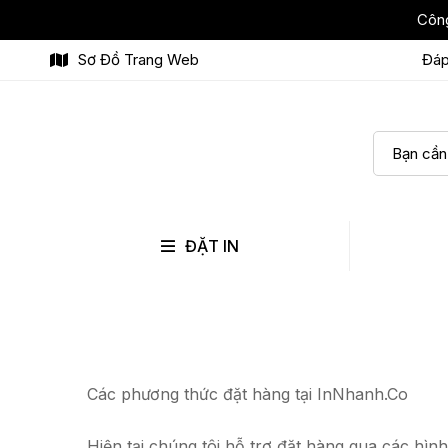
Công
Sơ Đồ Trang Web
Đáp
ĐẶT IN
Các phương thức đặt hàng tại InNhanh.Co
Hiện tại chúng tôi hỗ trợ đặt hàng qua các hình