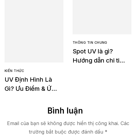
THÔNG TIN CHUNG
Spot UV là gì?
Hướng dẫn chi tiết
về yêu cầu in Spot
KIẾN THỨC
UV
UV Định Hình Là
Gì? Ưu Điểm & Ứng
Dụng Trong In Ấn
Cao Cấp
Bình luận
Email của bạn sẽ không được hiển thị công khai.
Các
trường bắt buộc được đánh dấu
*