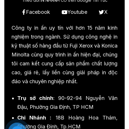
Theo dõi IN NHANH CO trên Google Tin Tức
Facebook
Youtube
X
Công ty in ấn uy tín với hơn 15 năm kinh
nghiệm trong ngành. Sử dụng công nghệ in
kỹ thuật số hàng đầu từ Fuji Xerox và Konica
Minolta cùng quy trình in ấn hiện đại, chúng
tôi cam kết cung cấp sản phẩm chất lượng
cao, giá rẻ, lấy liền cùng giải pháp in độc
đáo và chuyên nghiệp nhất.
Trụ sở chính
: 90-92-94 Nguyễn Văn
Đậu, Phường Gia Định, TP HCM
Chi Nhánh :
18B Hoàng Hoa Thám,
Phường Gia Định, Tp.HCM