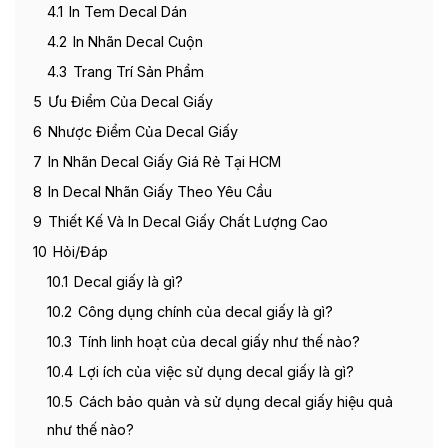
4.1
In Tem Decal Dán
4.2
In Nhãn Decal Cuộn
4.3
Trang Trí Sản Phẩm
5
Ưu Điểm Của Decal Giấy
6
Nhược Điểm Của Decal Giấy
7
In Nhãn Decal Giấy Giá Rẻ Tại HCM
8
In Decal Nhãn Giấy Theo Yêu Cầu
9
Thiết Kế Và In Decal Giấy Chất Lượng Cao
10
Hỏi/Đáp
10.1
Decal giấy là gì?
10.2
Công dụng chính của decal giấy là gì?
10.3
Tính linh hoạt của decal giấy như thế nào?
10.4
Lợi ích của việc sử dụng decal giấy là gì?
10.5
Cách bảo quản và sử dụng decal giấy hiệu quả
như thế nào?