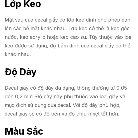
Lớp Keo
Mặt sau của decal giấy có lớp keo dính cho phép dán
lên các bề mặt khác nhau. Lớp keo có thể là keo gốc
nước, keo acrylic hoặc keo cao su. Tùy thuộc vào loại
keo được sử dụng, độ bám dính của decal giấy có thể
khác nhau.
Độ Dày
Decal giấy có độ dày đa dạng, thông thường từ 0,05
đến 0,2 mm. Độ dày này phụ thuộc vào loại giấy và
mục đích sử dụng của decal. Với độ dày phù hợp,
decal giấy sẽ có độ bền và độ chịu nhiệt tốt hơn.
Màu Sắc