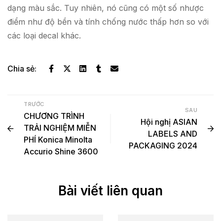
dạng màu sắc. Tuy nhiên, nó cũng có một số nhược
điểm như độ bền và tính chống nước thấp hơn so với
các loại decal khác.
Chia sẻ:
TRƯỚC
SAU
CHƯƠNG TRÌNH
Hội nghị ASIAN
TRẢI NGHIỆM MIỄN
LABELS AND
PHÍ Konica Minolta
PACKAGING 2024
Accurio Shine 3600
Bài viết liên quan