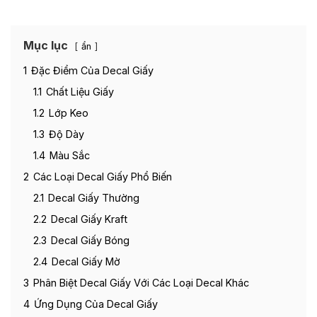
Mục lục
ẩn
1
Đặc Điểm Của Decal Giấy
1.1
Chất Liệu Giấy
1.2
Lớp Keo
1.3
Độ Dày
1.4
Màu Sắc
2
Các Loại Decal Giấy Phổ Biến
2.1
Decal Giấy Thường
2.2
Decal Giấy Kraft
2.3
Decal Giấy Bóng
2.4
Decal Giấy Mờ
3
Phân Biệt Decal Giấy Với Các Loại Decal Khác
4
Ứng Dụng Của Decal Giấy