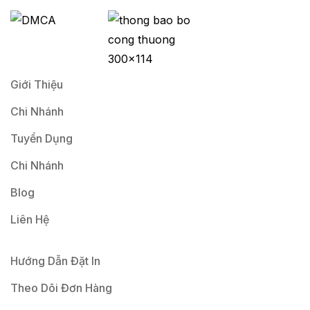
i
l
*
Giới Thiệu
Chi Nhánh
Tuyển Dụng
Chi Nhánh
Blog
Liên Hệ
Hướng Dẫn Đặt In
Theo Dõi Đơn Hàng