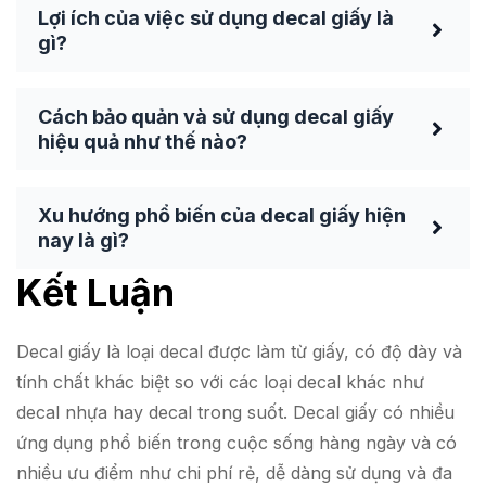
Lợi ích của việc sử dụng decal giấy là
gì?
Cách bảo quản và sử dụng decal giấy
hiệu quả như thế nào?
Xu hướng phổ biến của decal giấy hiện
nay là gì?
Kết Luận
Decal giấy là loại decal được làm từ giấy, có độ dày và
tính chất khác biệt so với các loại decal khác như
decal nhựa hay decal trong suốt. Decal giấy có nhiều
ứng dụng phổ biến trong cuộc sống hàng ngày và có
nhiều ưu điểm như chi phí rẻ, dễ dàng sử dụng và đa