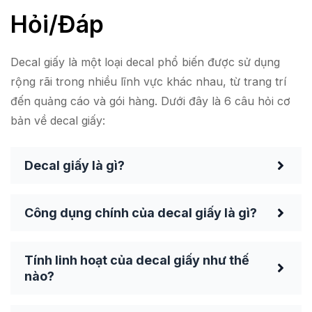
Hỏi/Đáp
Decal giấy là một loại decal phổ biến được sử dụng
rộng rãi trong nhiều lĩnh vực khác nhau, từ trang trí
đến quảng cáo và gói hàng. Dưới đây là 6 câu hỏi cơ
bản về decal giấy:
Decal giấy là gì?
Công dụng chính của decal giấy là gì?
Tính linh hoạt của decal giấy như thế
nào?