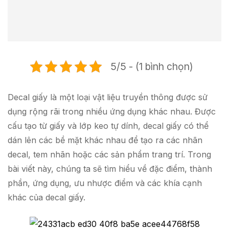
5/5 - (1 bình chọn)
Decal giấy là một loại vật liệu truyền thông được sử
dụng rộng rãi trong nhiều ứng dụng khác nhau. Được
cấu tạo từ giấy và lớp keo tự dính, decal giấy có thể
dán lên các bề mặt khác nhau để tạo ra các nhãn
decal, tem nhãn hoặc các sản phẩm trang trí. Trong
bài viết này, chúng ta sẽ tìm hiểu về đặc điểm, thành
phần, ứng dụng, ưu nhược điểm và các khía cạnh
khác của decal giấy.