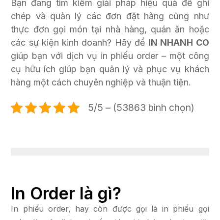
Bạn đang tìm kiếm giải pháp hiệu quả để ghi
chép và quản lý các đơn đặt hàng cũng như
thực đơn gọi món tại nhà hàng, quán ăn hoặc
các sự kiện kinh doanh? Hãy để
IN NHANH CO
giúp bạn với dịch vụ in phiếu order – một công
cụ hữu ích giúp bạn quản lý và phục vụ khách
hàng một cách chuyên nghiệp và thuận tiện.
5/5 – (53863 bình chọn)
In Order là gì?
In phiếu order, hay còn được gọi là in phiếu gọi