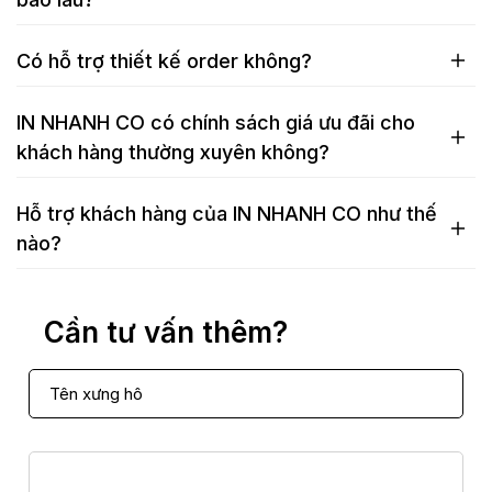
Có hỗ trợ thiết kế order không?
IN NHANH CO có chính sách giá ưu đãi cho
khách hàng thường xuyên không?
Hỗ trợ khách hàng của IN NHANH CO như thế
nào?
Cần tư vấn thêm?
T
ê
n
Đ
x