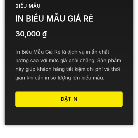
BIỂU MẪU
IN BIỂU MẪU GIÁ RẺ
30,000
₫
In Biểu Mẫu Giá Rẻ là dịch vụ in ấn chất
lượng cao với mức giá phải chăng. Sản phẩm
này giúp khách hàng tiết kiệm chi phí và thời
gian khi cần in số lượng lớn biểu mẫu.
ĐẶT IN