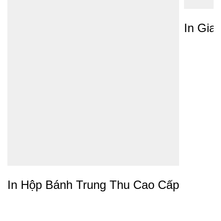
In Gia
In Hộp Bánh Trung Thu Cao Cấp