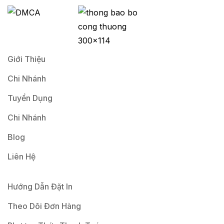
i
l
*
Giới Thiệu
Chi Nhánh
Tuyển Dụng
Chi Nhánh
Blog
Liên Hệ
Hướng Dẫn Đặt In
Theo Dõi Đơn Hàng