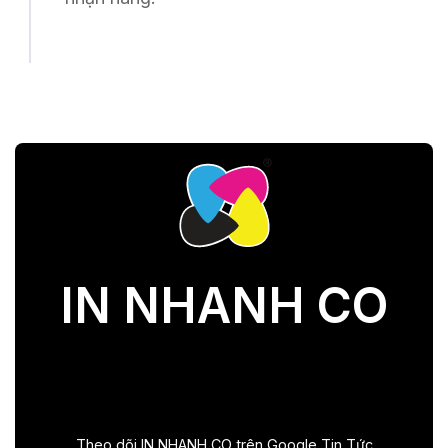
IN NHANH CO
Theo dõi IN NHANH CO trên Google Tin Tức