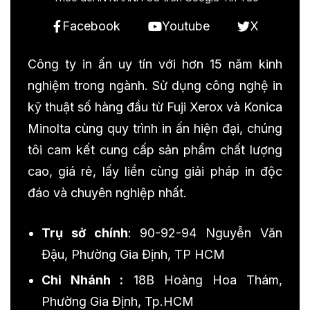
Facebook
Youtube
X
Công ty in ấn uy tín với hơn 15 năm kinh
nghiệm trong ngành. Sử dụng công nghệ in
kỹ thuật số hàng đầu từ Fuji Xerox và Konica
Minolta cùng quy trình in ấn hiện đại, chúng
tôi cam kết cung cấp sản phẩm chất lượng
cao, giá rẻ, lấy liền cùng giải pháp in độc
đáo và chuyên nghiệp nhất.
Trụ sở chính
: 90-92-94 Nguyễn Văn
Đậu, Phường Gia Định, TP HCM
Chi Nhánh :
18B Hoàng Hoa Thám,
Phường Gia Định, Tp.HCM