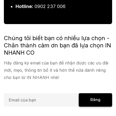
Hotline:
0902 237 006
Chúng tôi biết bạn có nhiều lựa chọn -
Chân thành cảm ơn bạn đã lựa chọn IN
NHANH CO
Hãy đăng ký email của bạn để nhận được các ưu đãi
mới, mẹo, thông tin bổ ít và hơn thế nữa dành riêng
cho bạn từ IN NHANH nhé!
E
Đăng
m
a
Ký