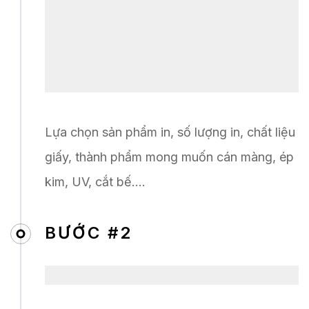
Lựa chọn sản phẩm in, số lượng in, chất liệu
giấy, thành phẩm mong muốn cán màng, ép
kim, UV, cắt bế….
BƯỚC #2