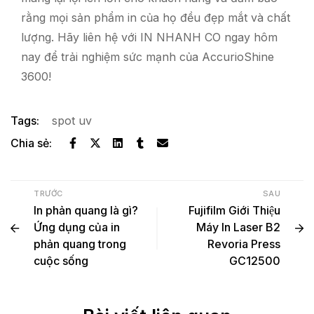
rằng mọi sản phẩm in của họ đều đẹp mắt và chất
lượng. Hãy liên hệ với IN NHANH CO ngay hôm
nay để trải nghiệm sức mạnh của AccurioShine
3600!
Tags:
spot uv
Chia sẻ:
TRƯỚC
SAU
In phản quang là gì?
Fujifilm Giới Thiệu
Ứng dụng của in
Máy In Laser B2
phản quang trong
Revoria Press
cuộc sống
GC12500