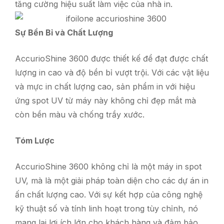
tăng cường hiệu suất làm việc của nhà in.
Sự Bền Bỉ và Chất Lượng
AccurioShine 3600 được thiết kế để đạt được chất
lượng in cao và độ bền bỉ vượt trội. Với các vật liệu
và mực in chất lượng cao, sản phẩm in với hiệu
ứng spot UV từ máy này không chỉ đẹp mắt mà
còn bền màu và chống trầy xước.
Tóm Lược
AccurioShine 3600 không chỉ là một máy in spot
UV, mà là một giải pháp toàn diện cho các dự án in
ấn chất lượng cao. Với sự kết hợp của công nghệ
kỹ thuật số và tính linh hoạt trong tùy chỉnh, nó
mang lại lợi ích lớn cho khách hàng và đảm bảo