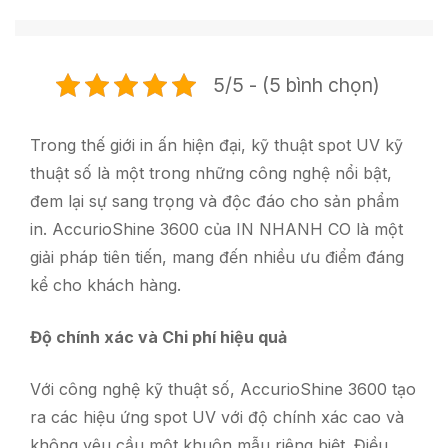
5/5 - (5 bình chọn)
Trong thế giới in ấn hiện đại, kỹ thuật spot UV kỹ
thuật số là một trong những công nghệ nổi bật,
đem lại sự sang trọng và độc đáo cho sản phẩm
in. AccurioShine 3600 của IN NHANH CO là một
giải pháp tiên tiến, mang đến nhiều ưu điểm đáng
kể cho khách hàng.
Độ chính xác và Chi phí hiệu quả
Với công nghệ kỹ thuật số, AccurioShine 3600 tạo
ra các hiệu ứng spot UV với độ chính xác cao và
không yêu cầu một khuôn mẫu riêng biệt. Điều