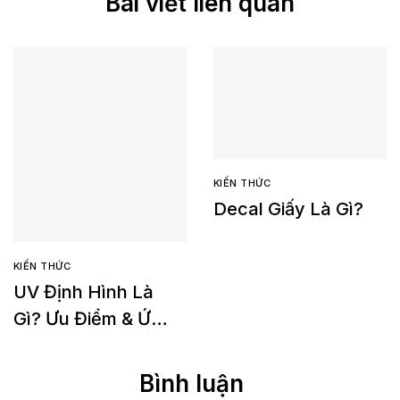
Bài viết liên quan
KIẾN THỨC
Decal Giấy Là Gì?
KIẾN THỨC
UV Định Hình Là
Gì? Ưu Điểm & Ứng
Dụng Trong In Ấn
Cao Cấp
Bình luận