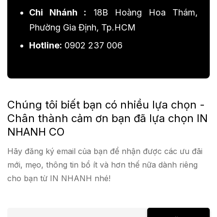
Chi Nhánh :
18B Hoàng Hoa Thám,
Phường Gia Định, Tp.HCM
Hotline:
0902 237 006
Chúng tôi biết bạn có nhiều lựa chọn -
Chân thành cảm ơn bạn đã lựa chọn IN
NHANH CO
Hãy đăng ký email của bạn để nhận được các ưu đãi
mới, mẹo, thông tin bổ ít và hơn thế nữa dành riêng
cho bạn từ IN NHANH nhé!
E