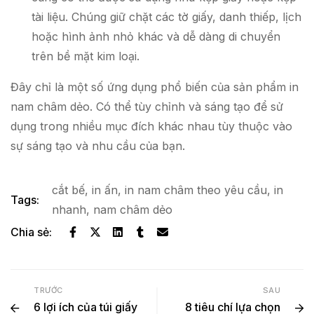
tài liệu. Chúng giữ chặt các tờ giấy, danh thiếp, lịch
hoặc hình ảnh nhỏ khác và dễ dàng di chuyển
trên bề mặt kim loại.
Đây chỉ là một số ứng dụng phổ biến của sản phẩm in
nam châm dẻo. Có thể tùy chỉnh và sáng tạo để sử
dụng trong nhiều mục đích khác nhau tùy thuộc vào
sự sáng tạo và nhu cầu của bạn.
cắt bế
,
in ấn
,
in nam châm theo yêu cầu
,
in
Tags:
nhanh
,
nam châm dẻo
Chia sẻ:
TRƯỚC
SAU
6 lợi ích của túi giấy
8 tiêu chí lựa chọn