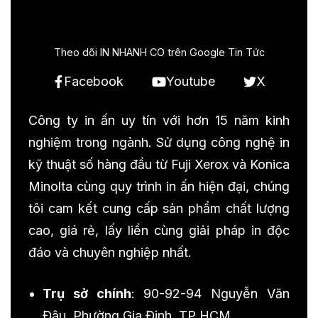
Theo dõi IN NHANH CO trên Google Tin Tức
Facebook
Youtube
X
Công ty in ấn uy tín với hơn 15 năm kinh
nghiệm trong ngành. Sử dụng công nghệ in
kỹ thuật số hàng đầu từ Fuji Xerox và Konica
Minolta cùng quy trình in ấn hiện đại, chúng
tôi cam kết cung cấp sản phẩm chất lượng
cao, giá rẻ, lấy liền cùng giải pháp in độc
đáo và chuyên nghiệp nhất.
Trụ sở chính
: 90-92-94 Nguyễn Văn
Đậu, Phường Gia Định, TP HCM