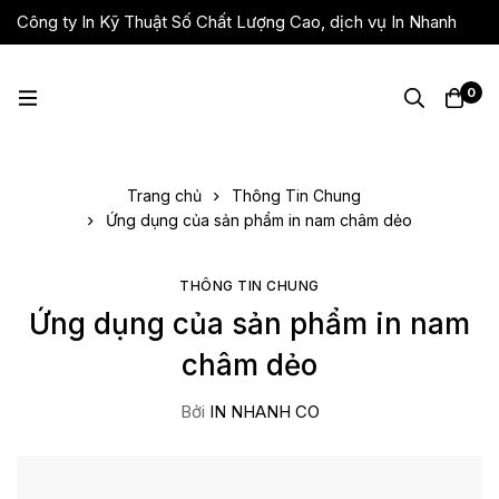
Công ty In Kỹ Thuật Số Chất Lượng Cao, dịch vụ In Nhanh
Giá Rẻ, Lấy Liền
0
Trang chủ
Thông Tin Chung
Ứng dụng của sản phẩm in nam châm dẻo
THÔNG TIN CHUNG
Ứng dụng của sản phẩm in nam
châm dẻo
Bởi
IN NHANH CO