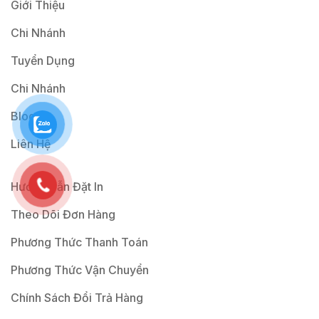
Giới Thiệu
Chi Nhánh
Tuyển Dụng
Chi Nhánh
Blog
Liên Hệ
Hướng Dẫn Đặt In
Theo Dõi Đơn Hàng
Phương Thức Thanh Toán
Phương Thức Vận Chuyển
Chính Sách Đổi Trả Hàng