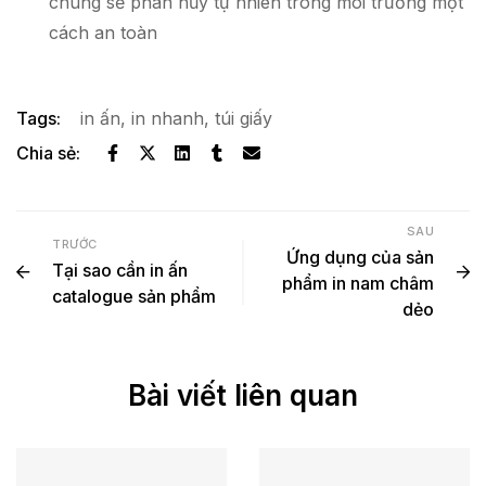
chúng sẽ phân hủy tự nhiên trong môi trường một
cách an toàn
Tags:
in ấn
,
in nhanh
,
túi giấy
Chia sẻ:
SAU
TRƯỚC
Ứng dụng của sản
Tại sao cần in ấn
phẩm in nam châm
catalogue sản phẩm
dẻo
Bài viết liên quan