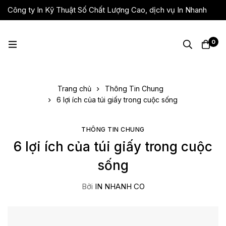
Công ty In Kỹ Thuật Số Chất Lượng Cao, dịch vụ In Nhanh
Giá Rẻ, Lấy Liền
0
Trang chủ
Thông Tin Chung
6 lợi ích của túi giấy trong cuộc sống
THÔNG TIN CHUNG
6 lợi ích của túi giấy trong cuộc
sống
Bởi
IN NHANH CO