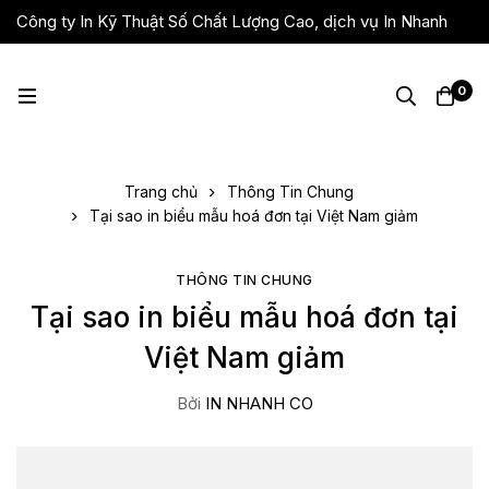
Công ty In Kỹ Thuật Số Chất Lượng Cao, dịch vụ In Nhanh
Giá Rẻ, Lấy Liền
0
Trang chủ
Thông Tin Chung
Tại sao in biểu mẫu hoá đơn tại Việt Nam giảm
THÔNG TIN CHUNG
Tại sao in biểu mẫu hoá đơn tại
Việt Nam giảm
Bởi
IN NHANH CO