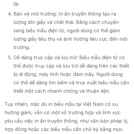
lại.
Bảo vệ môi trường: In ấn truyền thống tạo ra
lượng lớn giấy và chất thải. Bằng cách chuyển
sang biểu mẫu điện tử, người dùng có thể giảm
lượng giấy tiêu thụ và ảnh hưởng tiêu cực đến môi
trường.
Dễ dàng truy cập và lưu trữ: Biểu mẫu điện tử có
thể được truy cập và lưu trữ dễ dàng trên các thiết
bị di động, máy tính hoặc đám mây. Người dùng
có thể dễ dàng tìm kiếm và truy xuất biểu mẫu cần
thiết một cách nhanh chóng và thuận tiện.
Tuy nhiên, mặc dù in biểu mẫu tại Việt Nam có xu
hướng giảm, vẫn có một số trường hợp và lĩnh vực
yêu cầu việc in ấn truyền thống, như văn bản pháp lý,
hợp đồng hoặc các biểu mẫu cần chữ ký bằng mực.