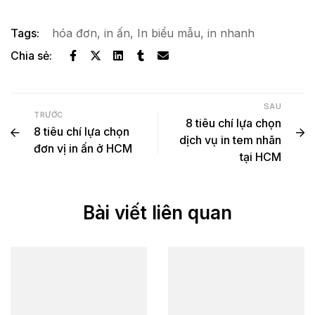
Tags:
hóa đơn
,
in ấn
,
In biểu mẫu
,
in nhanh
Chia sẻ:
SAU
TRƯỚC
8 tiêu chí lựa chọn
8 tiêu chí lựa chọn
dịch vụ in tem nhãn
đơn vị in ấn ở HCM
tại HCM
Bài viết liên quan