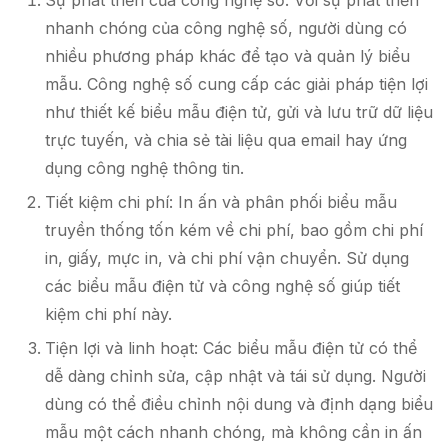
Sự phát triển của công nghệ số: Với sự phát triển
nhanh chóng của công nghệ số, người dùng có
nhiều phương pháp khác để tạo và quản lý biểu
mẫu. Công nghệ số cung cấp các giải pháp tiện lợi
như thiết kế biểu mẫu điện tử, gửi và lưu trữ dữ liệu
trực tuyến, và chia sẻ tài liệu qua email hay ứng
dụng công nghệ thông tin.
Tiết kiệm chi phí: In ấn và phân phối biểu mẫu
truyền thống tốn kém về chi phí, bao gồm chi phí
in, giấy, mực in, và chi phí vận chuyển. Sử dụng
các biểu mẫu điện tử và công nghệ số giúp tiết
kiệm chi phí này.
Tiện lợi và linh hoạt: Các biểu mẫu điện tử có thể
dễ dàng chỉnh sửa, cập nhật và tái sử dụng. Người
dùng có thể điều chỉnh nội dung và định dạng biểu
mẫu một cách nhanh chóng, mà không cần in ấn