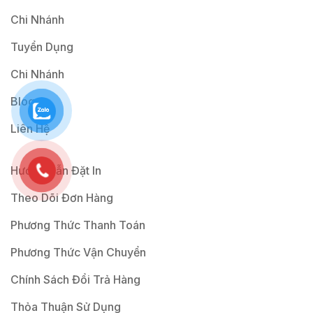
Chi Nhánh
Tuyển Dụng
Chi Nhánh
Blog
Liên Hệ
Hướng Dẫn Đặt In
Theo Dõi Đơn Hàng
Phương Thức Thanh Toán
Phương Thức Vận Chuyển
Chính Sách Đổi Trả Hàng
Thỏa Thuận Sử Dụng