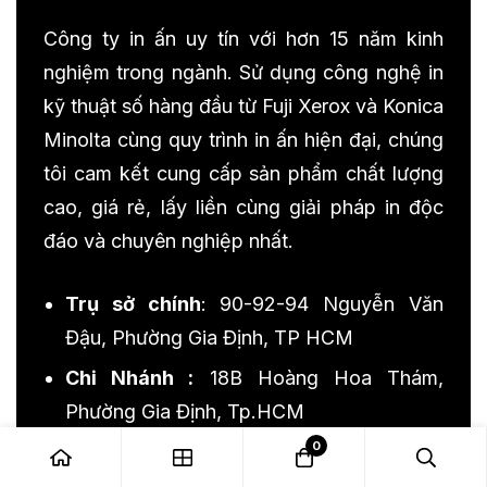
Công ty in ấn uy tín với hơn 15 năm kinh
nghiệm trong ngành. Sử dụng công nghệ in
kỹ thuật số hàng đầu từ Fuji Xerox và Konica
Minolta cùng quy trình in ấn hiện đại, chúng
tôi cam kết cung cấp sản phẩm chất lượng
cao, giá rẻ, lấy liền cùng giải pháp in độc
đáo và chuyên nghiệp nhất.
Trụ sở chính
: 90-92-94 Nguyễn Văn
Đậu, Phường Gia Định, TP HCM
Chi Nhánh :
18B Hoàng Hoa Thám,
Phường Gia Định, Tp.HCM
0
Hotline:
0902 237 006