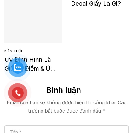
Decal Giấy Là Gì?
KIẾN THỨC
UV Định Hình Là
Gì? Ưu Điểm & Ứng
Dụng Trong In Ấn
Cao Cấp
Bình luận
Email của bạn sẽ không được hiển thị công khai.
Các
trường bắt buộc được đánh dấu
*