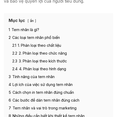
và bảo vệ quyền lợi của người tiêu dùng.
Mục lục
ẩn
1
Tem nhãn là gì?
2
Các loại tem nhãn phổ biến
2.1
1. Phân loại theo chất liệu
2.2
2. Phân loại theo chức năng
2.3
3. Phân loại theo kích thước
2.4
4. Phân loại theo hình dạng
3
Tính năng của tem nhãn
4
Lợi ích của việc sử dụng tem nhãn
5
Cách chọn in tem nhãn đúng chuẩn
6
Các bước để dán tem nhãn đúng cách
7
Tem nhãn và vai trò trong marketing
8
Những điều cần biết khi thiết kế tem nhãn