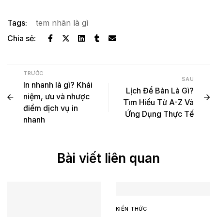
Tags:
tem nhãn là gì
Chia sẻ:
TRƯỚC
SAU
In nhanh là gì? Khái
Lịch Để Bàn Là Gì?
niệm, ưu và nhược
Tìm Hiểu Từ A-Z Và
điểm dịch vụ in
Ứng Dụng Thực Tế
nhanh
Bài viết liên quan
KIẾN THỨC