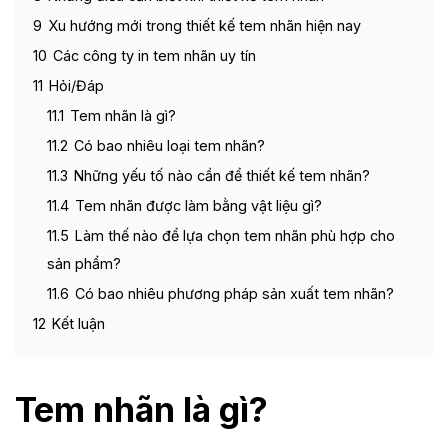
9
Xu hướng mới trong thiết kế tem nhãn hiện nay
10
Các công ty in tem nhãn uy tín
11
Hỏi/Đáp
11.1
Tem nhãn là gì?
11.2
Có bao nhiêu loại tem nhãn?
11.3
Những yếu tố nào cần để thiết kế tem nhãn?
11.4
Tem nhãn được làm bằng vật liệu gì?
11.5
Làm thế nào để lựa chọn tem nhãn phù hợp cho
sản phẩm?
11.6
Có bao nhiêu phương pháp sản xuất tem nhãn?
12
Kết luận
Tem nhãn là gì?