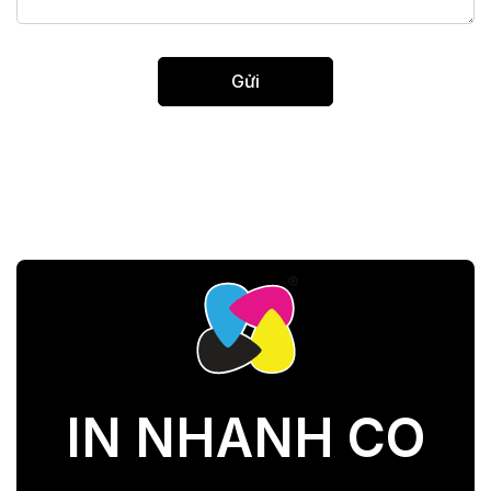
IN NHANH CO