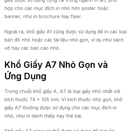
giấy được sử dụng rộng rãi trong ngành in ấn, phù
hợp cho các mục đích in nhỏ hơn poster hoặc
banner, như in brochure hay flyer.
Ngoài ra, khổ giấy A1 cũng được sử dụng để in các loại
bản đồ nhỏ hoặc các tài liệu nhỏ gọn, ví dụ như sách
vở hay các báo cáo nhỏ.
Khổ Giấy A7 Nhỏ Gọn và
Ứng Dụng
Trong chuỗi khổ giấy A, A7 là loại giấy nhỏ nhất với
kích thước 74 x 105 mm. Vì kích thước nhỏ gọn, khổ
giấy A7 thường được sử dụng cho các mục đích in
nhỏ, như in danh thiếp hay thẻ bài.