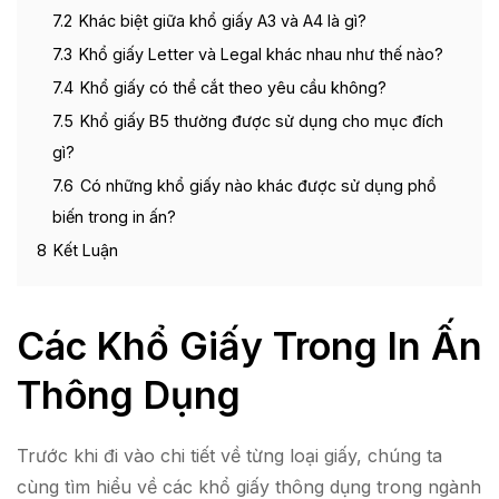
7.2
Khác biệt giữa khổ giấy A3 và A4 là gì?
7.3
Khổ giấy Letter và Legal khác nhau như thế nào?
7.4
Khổ giấy có thể cắt theo yêu cầu không?
7.5
Khổ giấy B5 thường được sử dụng cho mục đích
gì?
7.6
Có những khổ giấy nào khác được sử dụng phổ
biến trong in ấn?
8
Kết Luận
Các Khổ Giấy Trong In Ấn
Thông Dụng
Trước khi đi vào chi tiết về từng loại giấy, chúng ta
cùng tìm hiểu về các khổ giấy thông dụng trong ngành