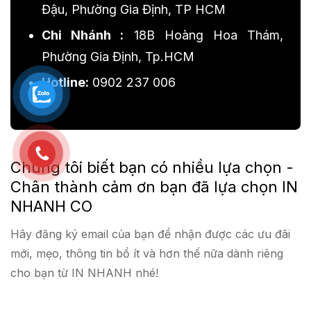
Đậu, Phường Gia Định, TP HCM
Chi Nhánh :
18B Hoàng Hoa Thám,
Phường Gia Định, Tp.HCM
Hotline:
0902 237 006
Chúng tôi biết bạn có nhiều lựa chọn -
Chân thành cảm ơn bạn đã lựa chọn IN
NHANH CO
Hãy đăng ký email của bạn để nhận được các ưu đãi
mới, mẹo, thông tin bổ ít và hơn thế nữa dành riêng
cho bạn từ IN NHANH nhé!