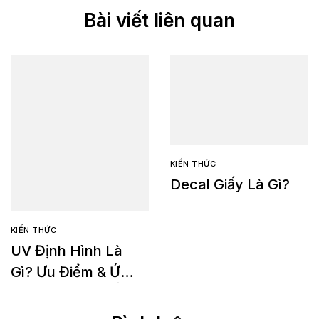
Bài viết liên quan
KIẾN THỨC
Decal Giấy Là Gì?
KIẾN THỨC
UV Định Hình Là
Gì? Ưu Điểm & Ứng
Dụng Trong In Ấn
Cao Cấp