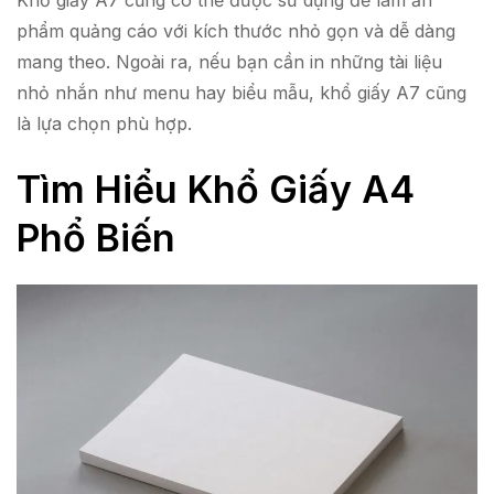
Khổ giấy A7 cũng có thể được sử dụng để làm ấn
phẩm quảng cáo với kích thước nhỏ gọn và dễ dàng
mang theo. Ngoài ra, nếu bạn cần in những tài liệu
nhỏ nhắn như menu hay biểu mẫu, khổ giấy A7 cũng
là lựa chọn phù hợp.
Tìm Hiểu Khổ Giấy A4
Phổ Biến