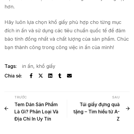
hơn.
Hãy luôn lựa chọn khổ giấy phù hợp cho từng mục
đích in ấn và sử dụng các tiêu chuẩn quốc tế để đảm
bảo tính đồng nhất và chất lượng của sản phẩm. Chúc
bạn thành công trong công việc in ấn của mình!
Tags:
in ấn
,
khổ giấy
Chia sẻ:
TRƯỚC
SAU
Tem Dán Sản Phẩm
Túi giấy đựng quà
Là Gì? Phân Loại Và
tặng – Tìm hiểu từ A-
Địa Chỉ In Uy Tín
Z