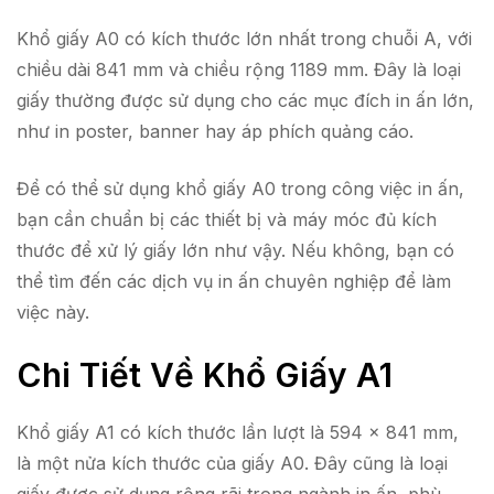
Khổ giấy A0 có kích thước lớn nhất trong chuỗi A, với
chiều dài 841 mm và chiều rộng 1189 mm. Đây là loại
giấy thường được sử dụng cho các mục đích in ấn lớn,
như in poster, banner hay áp phích quảng cáo.
Để có thể sử dụng khổ giấy A0 trong công việc in ấn,
bạn cần chuẩn bị các thiết bị và máy móc đủ kích
thước để xử lý giấy lớn như vậy. Nếu không, bạn có
thể tìm đến các dịch vụ in ấn chuyên nghiệp để làm
việc này.
Chi Tiết Về Khổ Giấy A1
Khổ giấy A1 có kích thước lần lượt là 594 x 841 mm,
là một nửa kích thước của giấy A0. Đây cũng là loại