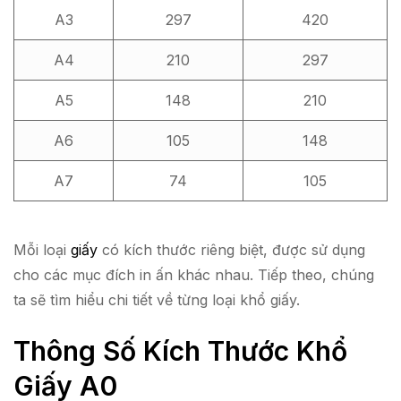
A3
297
420
A4
210
297
A5
148
210
A6
105
148
A7
74
105
Mỗi loại
giấy
có kích thước riêng biệt, được sử dụng
cho các mục đích in ấn khác nhau. Tiếp theo, chúng
ta sẽ tìm hiểu chi tiết về từng loại khổ giấy.
Thông Số Kích Thước Khổ
Giấy A0