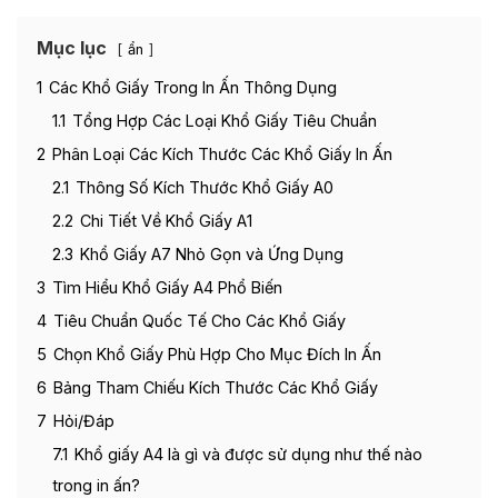
Mục lục
ẩn
1
Các Khổ Giấy Trong In Ấn Thông Dụng
1.1
Tổng Hợp Các Loại Khổ Giấy Tiêu Chuẩn
2
Phân Loại Các Kích Thước Các Khổ Giấy In Ấn
2.1
Thông Số Kích Thước Khổ Giấy A0
2.2
Chi Tiết Về Khổ Giấy A1
2.3
Khổ Giấy A7 Nhỏ Gọn và Ứng Dụng
3
Tìm Hiểu Khổ Giấy A4 Phổ Biến
4
Tiêu Chuẩn Quốc Tế Cho Các Khổ Giấy
5
Chọn Khổ Giấy Phù Hợp Cho Mục Đích In Ấn
6
Bảng Tham Chiếu Kích Thước Các Khổ Giấy
7
Hỏi/Đáp
7.1
Khổ giấy A4 là gì và được sử dụng như thế nào
trong in ấn?