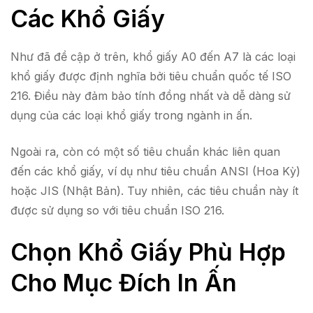
Các Khổ Giấy
Như đã đề cập ở trên, khổ giấy A0 đến A7 là các loại
khổ giấy được định nghĩa bởi tiêu chuẩn quốc tế ISO
216. Điều này đảm bảo tính đồng nhất và dễ dàng sử
dụng của các loại khổ giấy trong ngành in ấn.
Ngoài ra, còn có một số tiêu chuẩn khác liên quan
đến các khổ giấy, ví dụ như tiêu chuẩn ANSI (Hoa Kỳ)
hoặc JIS (Nhật Bản). Tuy nhiên, các tiêu chuẩn này ít
được sử dụng so với tiêu chuẩn ISO 216.
Chọn Khổ Giấy Phù Hợp
Cho Mục Đích In Ấn