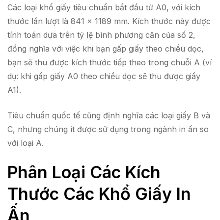
Các loại khổ giấy tiêu chuẩn bắt đầu từ A0, với kích
thước lần lượt là 841 x 1189 mm. Kích thước này được
tính toán dựa trên tỷ lệ bình phương căn của số 2,
đồng nghĩa với việc khi bạn gấp giấy theo chiều dọc,
bạn sẽ thu được kích thước tiếp theo trong chuỗi A (ví
dụ: khi gấp giấy A0 theo chiều dọc sẽ thu được giấy
A1).
Tiêu chuẩn quốc tế cũng định nghĩa các loại giấy B và
C, nhưng chúng ít được sử dụng trong ngành in ấn so
với loại A.
Phân Loại Các Kích
Thước Các Khổ Giấy In
Ấn