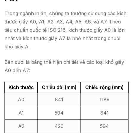
Trong ngành in ấn, chúng ta thường sử dụng các kích
thước giấy A0, A1, A2, A3, A4, A5, A6, và A7. Theo
tiêu chuẩn quốc tế ISO 216, kích thước giấy A0 là lớn
nhất và kích thước giấy A7 là nhỏ nhất trong chuỗi
khổ giấy A.
Bên dưới là bảng thể hiện chi tiết về các loại khổ giấy
A0 đến A7:
Kích thước
Chiều dài (mm)
Chiều rộng (mm)
A0
841
1189
A1
594
841
A2
420
594