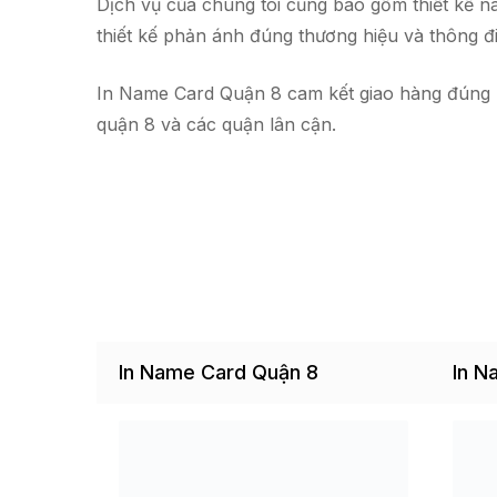
Dịch vụ của chúng tôi cũng bao gồm thiết kế na
thiết kế phản ánh đúng thương hiệu và thông đ
In Name Card Quận 8 cam kết giao hàng đúng hẹn
quận 8 và các quận lân cận.
In Name Card Quận 8
In N