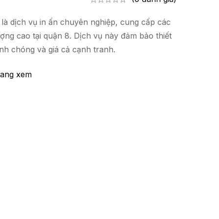
là dịch vụ in ấn chuyên nghiệp, cung cấp các
ượng cao tại quận 8. Dịch vụ này đảm bảo thiết
nh chóng và giá cả cạnh tranh.
 đang xem