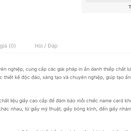
T
giá (0)
Hỏi / Đáp
ên nghiệp, cung cấp các giải pháp in ấn danh thiếp chất 
thiết kế độc đáo, sáng tạo và chuyên nghiệp, giúp tạo ấ
 chất liệu giấy cao cấp để đảm bảo mỗi chiếc name card kh
 khác nhau, từ giấy mỹ thuật, giấy bóng kính, đến giấy nh