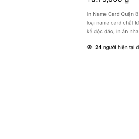
In Name Card Quận 8 
loại name card chất l
kế độc đáo, in ấn nha
24
người hiện tại