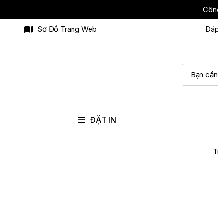
Công
Sơ Đồ Trang Web
Đáp
ĐẶT IN
T