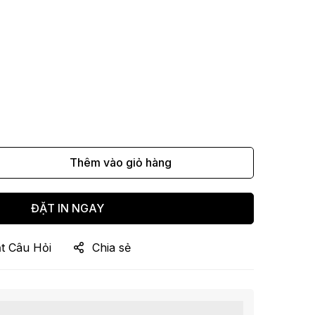
Thêm vào giỏ hàng
ĐẶT IN NGAY
t Câu Hỏi
Chia sẻ