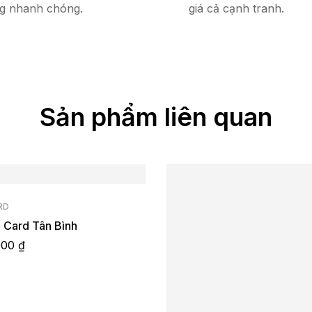
g nhanh chóng.
giá cả cạnh tranh.
Sản phẩm liên quan
RD
 Card Tân Bình
000
₫