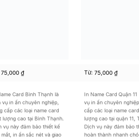
:
Từ:
75,000
₫
75,000
₫
Name Card Bình Thạnh là
In Name Card Quận 11 
h vụ in ấn chuyên nghiệp,
vụ in ấn chuyên nghiệ
g cấp các loại name card
cấp các loại name card
t lượng cao tại Bình Thạnh.
lượng cao tại quận 11,
h vụ này đảm bảo thiết kế
Dịch vụ này đảm bảo th
 mắt, in ấn sắc nét và giao
hoàn thành nhanh chó