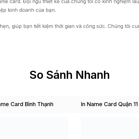
me card. Đội ngũ thiết kế của chúng tôi có kinh nghiệm lâ
iệp kinh doanh của bạn.
, giúp bạn tiết kiệm thời gian và công sức. Chúng tôi cun
So Sánh Nhanh
ame Card Bình Thạnh
In Name Card Quận 11