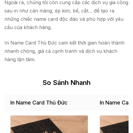
Ngoài ra, chúng tôi còn cung cấp các dịch vụ gia công
sau in như cán màng, ép kim, bế, cắt… để tạo ra
những chiếc name card độc đáo và phù hợp với yêu
cầu của khách hàng.
In Name Card Thủ Đức cam kết thời gian hoàn thành
nhanh chóng, giá cả cạnh tranh và dịch vụ khách
hàng tận tâm.
So Sánh Nhanh
In Name Card Thủ Đức
In Name Car