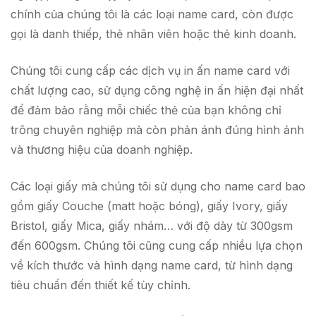
chính của chúng tôi là các loại name card, còn được
gọi là danh thiếp, thẻ nhân viên hoặc thẻ kinh doanh.
Chúng tôi cung cấp các dịch vụ in ấn name card với
chất lượng cao, sử dụng công nghệ in ấn hiện đại nhất
để đảm bảo rằng mỗi chiếc thẻ của bạn không chỉ
trông chuyên nghiệp mà còn phản ánh đúng hình ảnh
và thương hiệu của doanh nghiệp.
Các loại giấy mà chúng tôi sử dụng cho name card bao
gồm giấy Couche (matt hoặc bóng), giấy Ivory, giấy
Bristol, giấy Mica, giấy nhám… với độ dày từ 300gsm
đến 600gsm. Chúng tôi cũng cung cấp nhiều lựa chọn
về kích thước và hình dạng name card, từ hình dạng
tiêu chuẩn đến thiết kế tùy chỉnh.