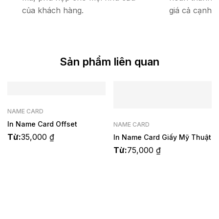
của khách hàng.
giá cả cạnh t
Sản phẩm liên quan
NAME CARD
In Name Card Offset
NAME CARD
Từ:
35,000
₫
In Name Card Giấy Mỹ Thuật
Từ:
75,000
₫