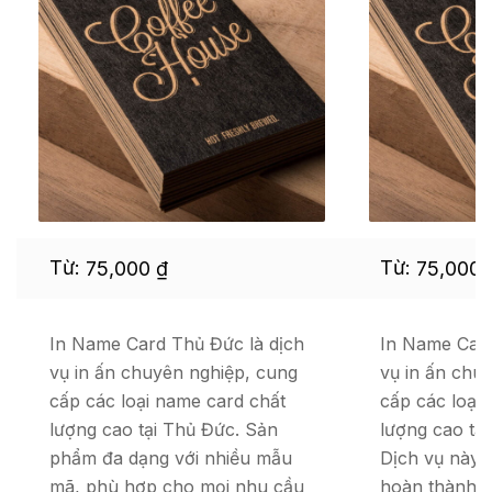
Từ:
Từ:
75,000
₫
75,000
In Name Card Thủ Đức là dịch
In Name Card
vụ in ấn chuyên nghiệp, cung
vụ in ấn chu
cấp các loại name card chất
cấp các loại
lượng cao tại Thủ Đức. Sản
lượng cao tạ
phẩm đa dạng với nhiều mẫu
Dịch vụ này 
mã, phù hợp cho mọi nhu cầu
hoàn thành 