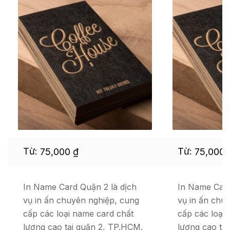
Từ:
Từ:
75,000
₫
75,000
In Name Card Quận 2 là dịch
In Name Card
vụ in ấn chuyên nghiệp, cung
vụ in ấn chu
cấp các loại name card chất
cấp các loại
lượng cao tại quận 2, TP.HCM.
lượng cao tại