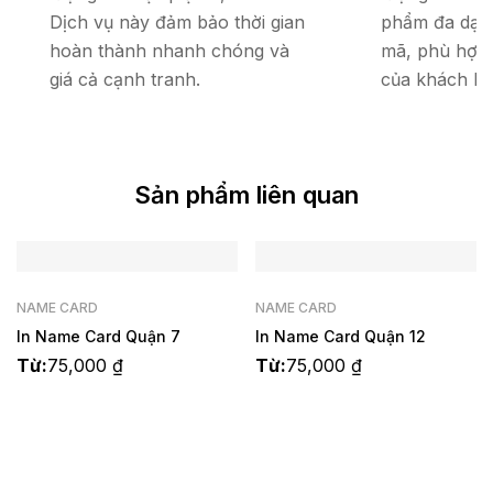
Dịch vụ này đảm bảo thời gian
phẩm đa dạng
hoàn thành nhanh chóng và
mã, phù hợp
giá cả cạnh tranh.
của khách hà
Sản phẩm liên quan
NAME CARD
NAME CARD
In Name Card Quận 7
In Name Card Quận 12
Từ:
75,000
₫
Từ:
75,000
₫