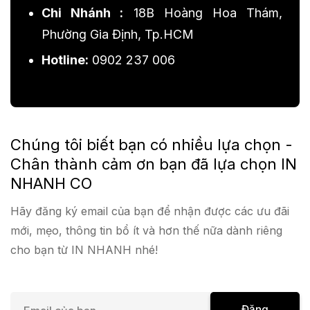
Chi Nhánh :
18B Hoàng Hoa Thám,
Phường Gia Định, Tp.HCM
Hotline:
0902 237 006
Chúng tôi biết bạn có nhiều lựa chọn -
Chân thành cảm ơn bạn đã lựa chọn IN
NHANH CO
Hãy đăng ký email của bạn để nhận được các ưu đãi
mới, mẹo, thông tin bổ ít và hơn thế nữa dành riêng
cho bạn từ IN NHANH nhé!
E
Đăng