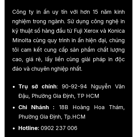
Công ty in ấn uy tín với hơn 15 năm kinh
nghiệm trong ngành. Sử dụng công nghệ in
kỹ thuật số hàng đầu từ Fuji Xerox và Konica
Minolta cùng quy trình in ấn hiện đại, chúng
tôi cam kết cung cấp sản phẩm chất lượng
cao, giá rẻ, lấy liền cùng giải pháp in độc
đáo và chuyên nghiệp nhất.
Trụ sở chính
: 90-92-94 Nguyễn Văn
Đậu, Phường Gia Định, TP HCM
Chi Nhánh :
18B Hoàng Hoa Thám,
Phường Gia Định, Tp.HCM
Hotline:
0902 237 006