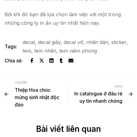
Bởi khi đó bạn đã lựa chọn làm việc với một trong
những công ty in ấn uy tín nhất hiện nay.
decal
,
decal giấy
,
decal vỡ
,
nhãn dán
,
sticker
,
Tags:
tem
,
tem nhãn
,
tem niêm phong
Chia sẻ:
TRƯỚC
SAU
Thiệp Hoa chúc
In catalogue ở đâu rẻ
mừng sinh nhật độc
uy tín nhanh chóng
đáo
Bài viết liên quan