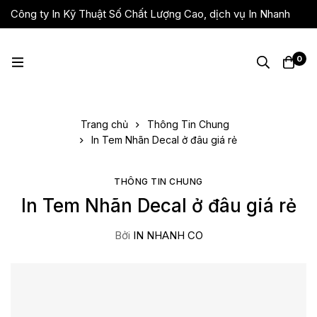
Công ty In Kỹ Thuật Số Chất Lượng Cao, dịch vụ In Nhanh
Giá Rẻ, Lấy Liền
0
Trang chủ
Thông Tin Chung
In Tem Nhãn Decal ở đâu giá rẻ
THÔNG TIN CHUNG
In Tem Nhãn Decal ở đâu giá rẻ
Bởi
IN NHANH CO