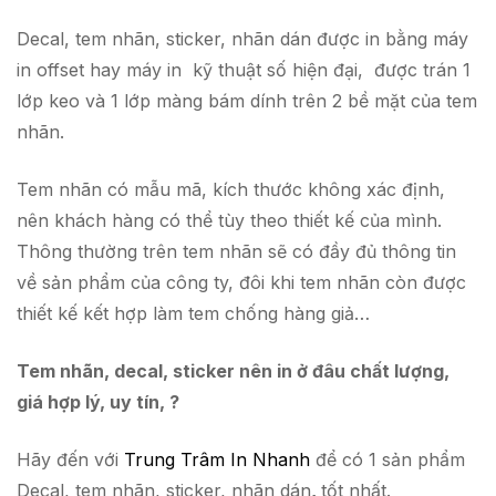
Decal, tem nhãn, sticker, nhãn dán được in bằng máy
in offset hay máy in kỹ thuật số hiện đại, được trán 1
lớp keo và 1 lớp màng bám dính trên 2 bề mặt của tem
nhãn.
Tem nhãn có mẫu mã, kích thước không xác định,
nên khách hàng có thể tùy theo thiết kế của mình.
Thông thường trên tem nhãn sẽ có đầy đủ thông tin
về sản phẩm của công ty, đôi khi tem nhãn còn được
thiết kế kết hợp làm tem chống hàng giả…
Tem nhãn, decal, sticker nên in ở đâu chất lượng,
giá hợp lý, uy tín, ?
Hãy đến với
Trung Trâm In Nhanh
để có 1 sản phẩm
Decal, tem nhãn, sticker, nhãn dán
,
tốt nhất.