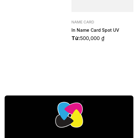
NAME CARD
In Name Card Spot UV
Từ:
500,000
₫