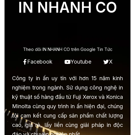
IN NHANH CO
Theo dõi IN NHANH CO trên Google Tin Tức
Facebook
Youtube
X
Công ty in ấn uy tín với hơn 15 năm kinh
nghiệm trong ngành. Sử dụng công nghệ in
kỹ thuật số hàng đầu từ Fuji Xerox và Konica
Minolta cùng quy trình in ấn hiện đại, chúng
tôi cam kết cung cấp sản phẩm chất lượng
cao, giá rẻ, lấy liền cùng giải pháp in độc
đáo và chuyên nghiệp nhất.