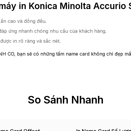
 máy in Konica Minolta Accurio
 ấn cao và đồng đều.
 và đáp ứng nhanh chóng nhu cầu của khách hàng.
 được in rõ ràng và sắc nét.
NH CO, bạn sẽ có những tấm name card không chỉ đẹp mắt
So Sánh Nhanh