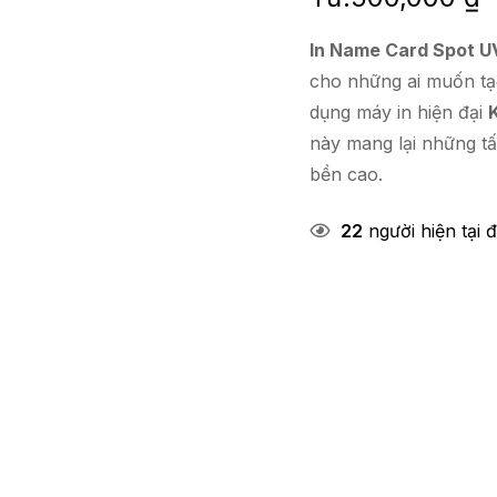
In Name Card Spot U
cho những ai muốn tạ
dụng máy in hiện đại
này mang lại những tấ
bền cao.
22
người hiện tại