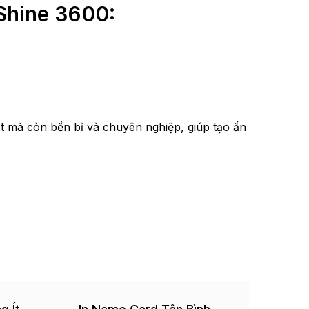
 Shine 3600:
 mà còn bền bỉ và chuyên nghiệp, giúp tạo ấn
In 