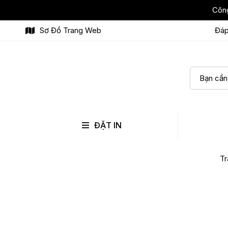
Công
Sơ Đồ Trang Web
Đáp
ĐẶT IN
Tr