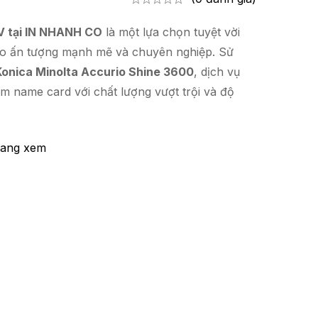
V tại IN NHANH CO
là một lựa chọn tuyệt vời
o ấn tượng mạnh mẽ và chuyên nghiệp. Sử
Konica Minolta Accurio Shine 3600
, dịch vụ
m name card với chất lượng vượt trội và độ
 đang xem