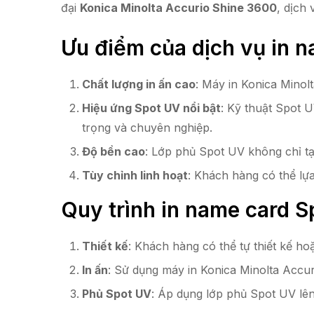
đại
Konica Minolta Accurio Shine 3600
, dịch
Ưu điểm của dịch vụ in n
Chất lượng in ấn cao
: Máy in Konica Minol
Hiệu ứng Spot UV nổi bật
: Kỹ thuật Spot U
trọng và chuyên nghiệp.
Độ bền cao
: Lớp phủ Spot UV không chỉ t
Tùy chỉnh linh hoạt
: Khách hàng có thể lự
Quy trình in name card S
Thiết kế
: Khách hàng có thể tự thiết kế h
In ấn
: Sử dụng máy in Konica Minolta Accuri
Phủ Spot UV
: Áp dụng lớp phủ Spot UV lên