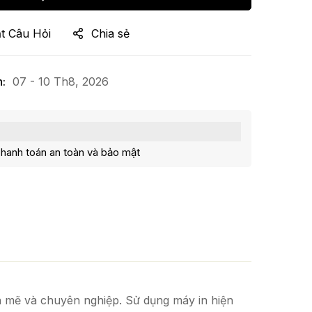
t Câu Hỏi
Chia sẻ
:
07 - 10 Th8, 2026
hanh toán an toàn và bảo mật
h mẽ và chuyên nghiệp. Sử dụng máy in hiện