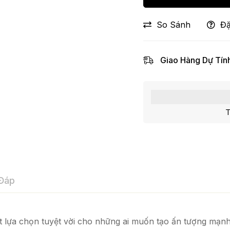
So Sánh
Đặ
Giao Hàng Dự Tính
T
 Đáp
t lựa chọn tuyệt vời cho những ai muốn tạo ấn tượng mạn