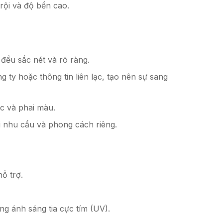
rội và độ bền cao.
 đều sắc nét và rõ ràng.
g ty hoặc thông tin liên lạc, tạo nên sự sang
c và phai màu.
i nhu cầu và phong cách riêng.
ỗ trợ.
g ánh sáng tia cực tím (UV).