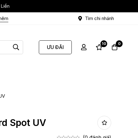
 Liền
thêm
Tìm chi nhánh
10
0
ƯU ĐÃI
 UV
rd Spot UV
(0 đánh giá)