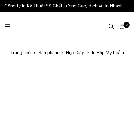
Công ty In Kỹ Thuật Số Chất Lượng Cao, dịch vụ In Nhanh
Giá Rẻ, Lấy Liền
0
Trang chủ
Sản phẩm
Hộp Giấy
In Hộp Mỹ Phẩm