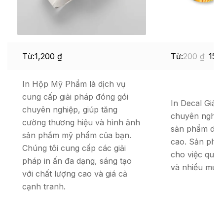
Từ:
1,200
₫
Từ:
200
₫
15
In Hộp Mỹ Phẩm là dịch vụ
cung cấp giải pháp đóng gói
In Decal Giấy
chuyên nghiệp, giúp tăng
chuyên nghiệ
cường thương hiệu và hình ảnh
sản phẩm dec
sản phẩm mỹ phẩm của bạn.
cao. Sản ph
Chúng tôi cung cấp các giải
cho việc quản
pháp in ấn đa dạng, sáng tạo
và nhiều mục
với chất lượng cao và giá cả
cạnh tranh.