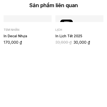
Sản phẩm liên quan
-11%
TEM NHÃN
LỊCH
In Decal Nhựa
In Lịch Tết 2025
170,000
₫
33,600
₫
30,000
₫