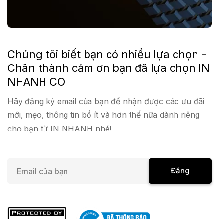
Chúng tôi biết bạn có nhiều lựa chọn -
Chân thành cảm ơn bạn đã lựa chọn IN
NHANH CO
Hãy đăng ký email của bạn để nhận được các ưu đãi
mới, mẹo, thông tin bổ ít và hơn thế nữa dành riêng
cho bạn từ IN NHANH nhé!
E
Đăng
m
a
Ký
i