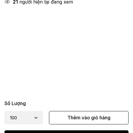
21
người hiện tại đang xem
Số Lượng
Thêm vào giỏ hàng