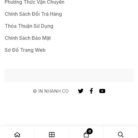
Phương Thức Vận Chuyển
Chính Sách Đổi Trả Hàng
Thỏa Thuận Sử Dụng
Chính Sách Bảo Mật
Sơ Đồ Trang Web
© IN NHANH CO
0