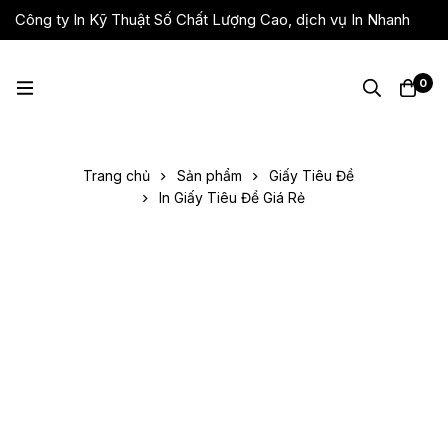
Công ty In Kỹ Thuật Số Chất Lượng Cao, dịch vụ In Nhanh
Giá Rẻ, Lấy Liền
0
Trang chủ
Sản phẩm
Giấy Tiêu Đề
In Giấy Tiêu Đề Giá Rẻ