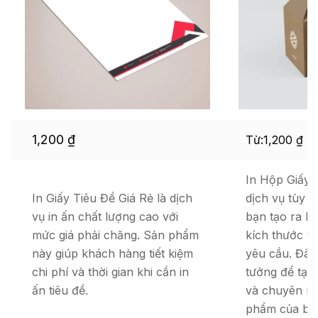
1,200
₫
Từ:
1,200
₫
In Hộp Giấy 
In Giấy Tiêu Đề Giá Rẻ là dịch
dịch vụ tùy 
vụ in ấn chất lượng cao với
bạn tạo ra hộ
mức giá phải chăng. Sản phẩm
kích thước v
này giúp khách hàng tiết kiệm
yêu cầu. Đây 
chi phí và thời gian khi cần in
tưởng để tạo
ấn tiêu đề.
và chuyên ng
phẩm của bạ