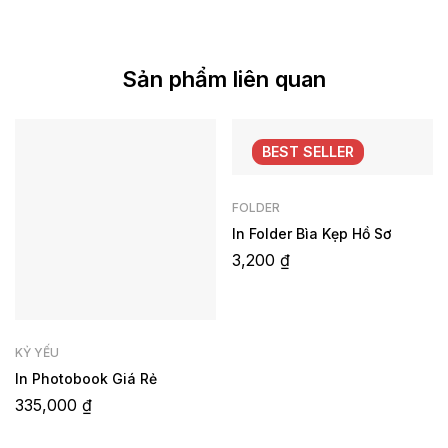
Sản phẩm liên quan
BEST
SELLER
FOLDER
In Folder Bìa Kẹp Hồ Sơ
3,200
₫
KỶ YẾU
In Photobook Giá Rẻ
335,000
₫