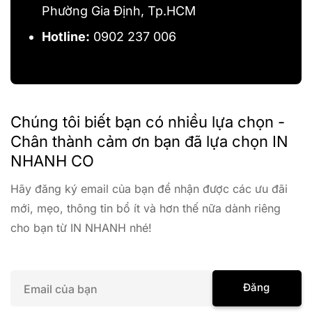
Phường Gia Định, Tp.HCM
Hotline:
0902 237 006
Chúng tôi biết bạn có nhiều lựa chọn -
Chân thành cảm ơn bạn đã lựa chọn IN
NHANH CO
Hãy đăng ký email của bạn để nhận được các ưu đãi
mới, mẹo, thông tin bổ ít và hơn thế nữa dành riêng
cho bạn từ IN NHANH nhé!
E
Đăng
m