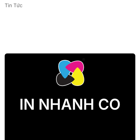
Tin Tức
IN NHANH CO