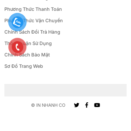
Phương Thức Thanh Toán
Phương Thức Vận Chuyển
Chính Sách Đổi Trả Hàng
Thỏa Thuận Sử Dụng
Chính Sách Bảo Mật
Sơ Đồ Trang Web
© IN NHANH CO