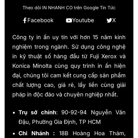
Theo dõi IN NHANH CO trên Google Tin Tức
Facebook
Youtube
X
Công ty in ấn uy tín với hơn 15 năm kinh
nghiệm trong ngành. Sử dụng công nghệ
in kỹ thuật số hàng đầu từ Fuji Xerox và
Konica Minolta cùng quy trình in ấn hiện
đại, chúng tôi cam kết cung cấp sản phẩm
chất lượng cao, giá rẻ, lấy liền cùng giải
pháp in độc đáo và chuyên nghiệp nhất.
Trụ sở chính
: 90-92-94 Nguyễn Văn
Đậu, Phường Gia Định, TP HCM
Chi Nhánh :
18B Hoàng Hoa Thám,