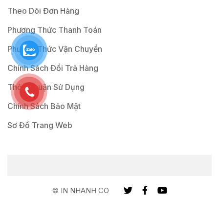
Theo Dõi Đơn Hàng
Phương Thức Thanh Toán
Phương Thức Vận Chuyển
Chính Sách Đổi Trả Hàng
Thỏa Thuận Sử Dụng
Chính Sách Bảo Mật
Sơ Đồ Trang Web
© IN NHANH CO