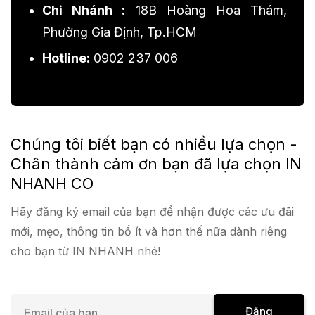
Chi Nhánh :
18B Hoàng Hoa Thám,
Phường Gia Định, Tp.HCM
Hotline:
0902 237 006
Chúng tôi biết bạn có nhiều lựa chọn -
Chân thành cảm ơn bạn đã lựa chọn IN
NHANH CO
Hãy đăng ký email của bạn để nhận được các ưu đãi
mới, mẹo, thông tin bổ ít và hơn thế nữa dành riêng
cho bạn từ IN NHANH nhé!
E
Đăng