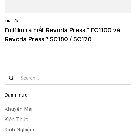
TIN TỨC
Fujifilm ra mắt Revoria Press™ EC1100 và
Revoria Press™ SC180 / SC170
Danh mục
Khuyến Mãi
Kiến Thức
Kinh Nghiệm