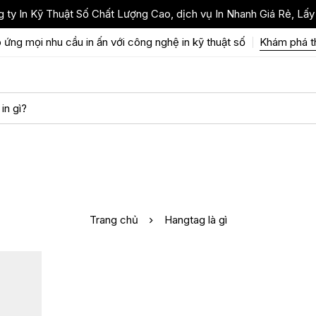
 ty In Kỹ Thuật Số Chất Lượng Cao, dịch vụ In Nhanh Giá Rẻ, Lấy
 ứng mọi nhu cầu in ấn với công nghệ in kỹ thuật số
Khám phá 
Trang chủ
Hangtag là gì