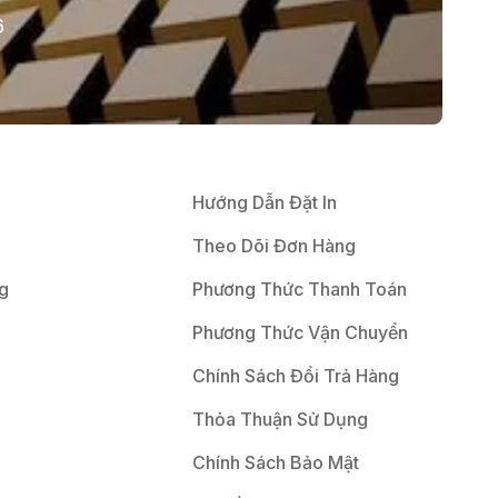
6
Hướng Dẫn Đặt In
Theo Dõi Đơn Hàng
g
Phương Thức Thanh Toán
Phương Thức Vận Chuyển
Chính Sách Đổi Trả Hàng
Thỏa Thuận Sử Dụng
Chính Sách Bảo Mật