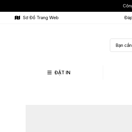
Công
Sơ Đồ Trang Web
Đáp
ĐẶT IN