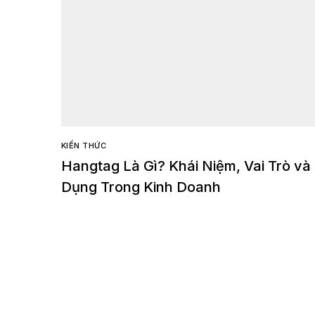
KIẾN THỨC
Hangtag Là Gì? Khái Niệm, Vai Trò và
Dụng Trong Kinh Doanh