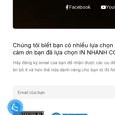
Facebook
You
Chúng tôi biết bạn có nhiều lựa chọn
cảm ơn bạn đã lựa chọn IN NHANH C
Hãy đăng ký email của bạn để nhận được các ưu đã
tin bổ ít và hơn thế nữa dành riêng cho bạn từ IN
E
m
a
i