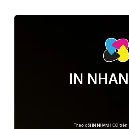
IN NHAN
Theo dõi IN NHANH CO trên 