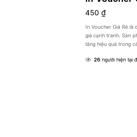
450
₫
In Voucher Giá Rẻ là 
giá cạnh tranh. Sản p
tăng hiệu quả trong c
26
người hiện tại