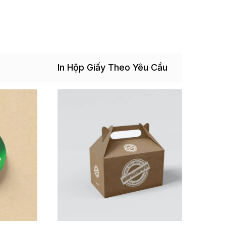
In Hộp Giấy Theo Yêu Cầu
In 