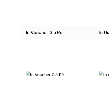
In Voucher Giá Rẻ
In G