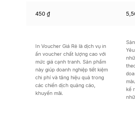
450
₫
5,
Sản
In Voucher Giá Rẻ là dịch vụ in
Yêu
ấn voucher chất lượng cao với
nhữ
mức giá cạnh tranh. Sản phẩm
the
này giúp doanh nghiệp tiết kiệm
doa
chi phí và tăng hiệu quả trong
màu
các chiến dịch quảng cáo,
kế 
khuyến mãi.
nhữ