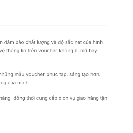
ẫn đảm bảo chất lượng và độ sắc nét của hình
 vệ thông tin trên voucher không bị mờ hay
 những mẫu voucher phức tạp, sáng tạo hơn.
êng của mình.
hàng, đồng thời cung cấp dịch vụ giao hàng tận