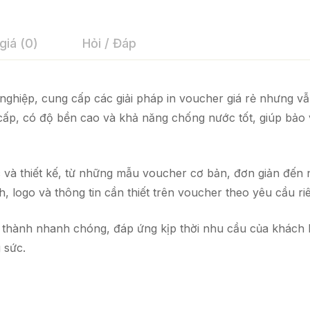
giá (0)
Hỏi / Đáp
 nghiệp, cung cấp các giải pháp in voucher giá rẻ nhưng v
 cấp, có độ bền cao và khả năng chống nước tốt, giúp bảo
c và thiết kế, từ những mẫu voucher cơ bản, đơn giản đến
 logo và thông tin cần thiết trên voucher theo yêu cầu ri
 thành nhanh chóng, đáp ứng kịp thời nhu cầu của khách 
 sức.