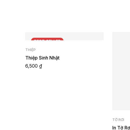
BEST
SELLER
THIỆP
Thiệp Sinh Nhật
6,500
₫
TỜ RƠI
In Tờ Rơ