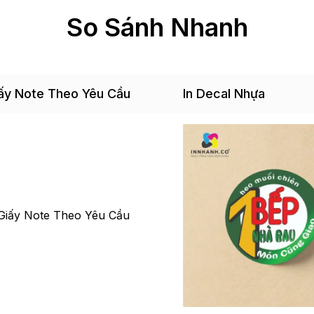
So Sánh Nhanh
iấy Note Theo Yêu Cầu
In Decal Nhựa