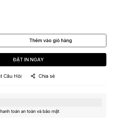
Thêm vào giỏ hàng
ĐẶT IN NGAY
t Câu Hỏi
Chia sẻ
hanh toán an toàn và bảo mật