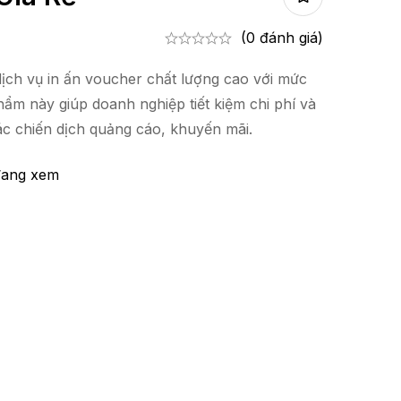
(0 đánh giá)
dịch vụ in ấn voucher chất lượng cao với mức
hẩm này giúp doanh nghiệp tiết kiệm chi phí và
ác chiến dịch quảng cáo, khuyến mãi.
 đang xem