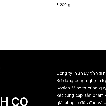
3,200
₫
Công ty in ấn uy tín với
Sử dụng công nghệ in kỹ
Konica Minolta cùng quy 
kết cung cấp sản phẩm ch
H CO
giải pháp in độc đáo và 