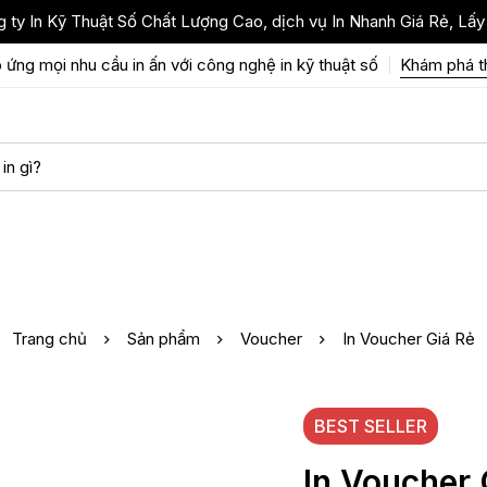
 ty In Kỹ Thuật Số Chất Lượng Cao, dịch vụ In Nhanh Giá Rẻ, Lấy
 ứng mọi nhu cầu in ấn với công nghệ in kỹ thuật số
Khám phá 
Trang chủ
Sản phẩm
Voucher
In Voucher Giá Rẻ
BEST
SELLER
In Voucher 