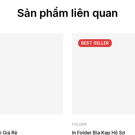
Sản phẩm liên quan
BEST
SELLER
FOLDER
i Giá Rẻ
In Folder Bìa Kẹp Hồ Sơ