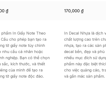
500
₫
170,000
₫
 phẩm In Giấy Note Theo
In Decal Nhựa là dịch v
 Cầu cho phép bạn tạo ra
chất lượng cao trên chấ
ng tờ giấy note tùy chỉnh
nhựa, tạo ra các sản 
o nhu cầu cá nhân hoặc
decal bền, đẹp và phù 
nh nghiệp. Bạn có thể chọn
nhiều mục đích sử dụn
 sắc, kích thước, và thiết
phẩm này đặc biệt thí
riêng của mình để tạo ra
cho việc quảng cáo, tra
ng tờ giấy note độc đáo.
và gắn mác sản phẩm.