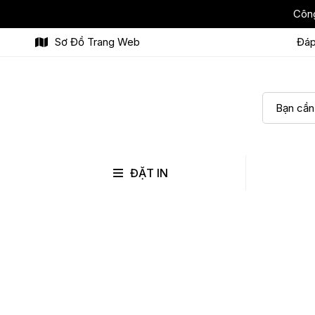
Công
Sơ Đồ Trang Web
Đáp
ĐẶT IN