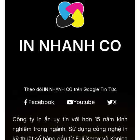
IN NHANH CO
Theo dõi IN NHANH CO trên Google Tin Tức
Facebook
Youtube
X
Công ty in ấn uy tín với hơn 15 năm kinh
nghiệm trong ngành. Sử dụng công nghệ in
kỹ thuật số hàng đầu từ Fuji Xerox và Konica