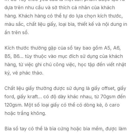
dựa trên nhu cầu và sở thích cá nhân của khách
hàng. Khách hàng có thể tự do lựa chọn kích thước,
màu sắc, chất liệu giấy, loại bìa, thiết kế và nội dung in
ấn trên sổ.
Kích thước thường gặp của sổ tay bao gồm A5, A6,
B5, B6… tùy thuộc vào mục đích sử dụng của khách
hàng, từ việc ghi chú công việc, học tập đến viết nhật
ký, vẽ phác thảo.
Chất liệu giấy thường được sử dụng là giấy offset, giấy
ford, giấy kraft… có độ dày khác nhau, từ 70gsm đến
120gsm. Một số loại giấy có thể có dòng kẻ, ô caro
hoặc trắng không.
Bìa sổ tay có thể là bìa cứng hoặc bìa mềm, được làm