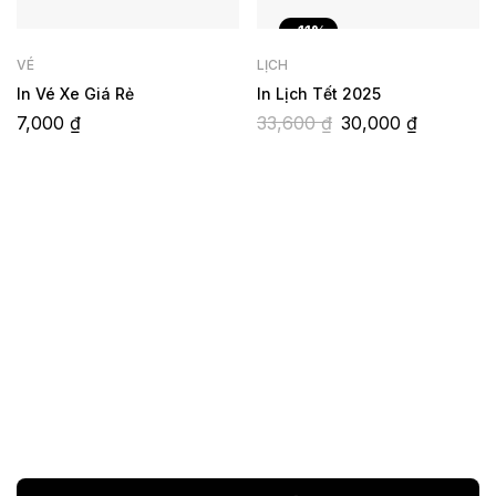
-11%
VÉ
LỊCH
In Vé Xe Giá Rẻ
In Lịch Tết 2025
7,000
₫
33,600
₫
30,000
₫