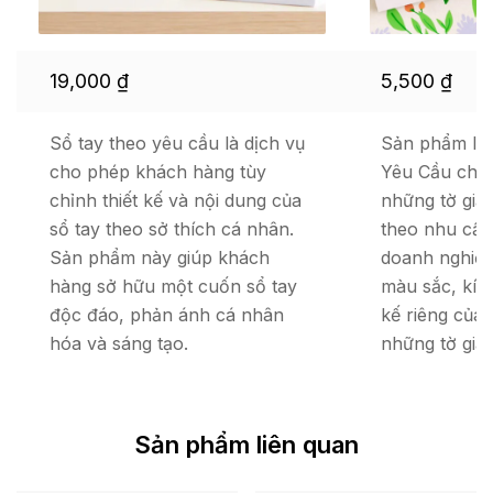
19,000
₫
5,500
₫
Sổ tay theo yêu cầu là dịch vụ
Sản phẩm In
cho phép khách hàng tùy
Yêu Cầu cho 
chỉnh thiết kế và nội dung của
những tờ giấ
sổ tay theo sở thích cá nhân.
theo nhu cầu
Sản phẩm này giúp khách
doanh nghiệp
hàng sở hữu một cuốn sổ tay
màu sắc, kích
độc đáo, phản ánh cá nhân
kế riêng của 
hóa và sáng tạo.
những tờ giấ
Sản phẩm liên quan