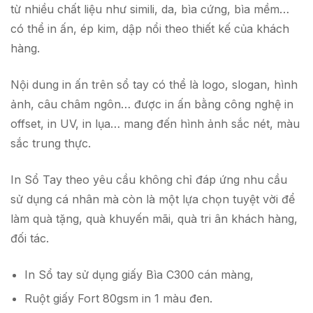
từ nhiều chất liệu như simili, da, bìa cứng, bìa mềm…
có thể in ấn, ép kim, dập nổi theo thiết kế của khách
hàng.
Nội dung in ấn trên sổ tay có thể là logo, slogan, hình
ảnh, câu châm ngôn… được in ấn bằng công nghệ in
offset, in UV, in lụa… mang đến hình ảnh sắc nét, màu
sắc trung thực.
In Sổ Tay theo yêu cầu không chỉ đáp ứng nhu cầu
sử dụng cá nhân mà còn là một lựa chọn tuyệt vời để
làm quà tặng, quà khuyến mãi, quà tri ân khách hàng,
đối tác.
In Sổ tay sử dụng giấy Bìa C300 cán màng,
Ruột giấy Fort 80gsm in 1 màu đen.