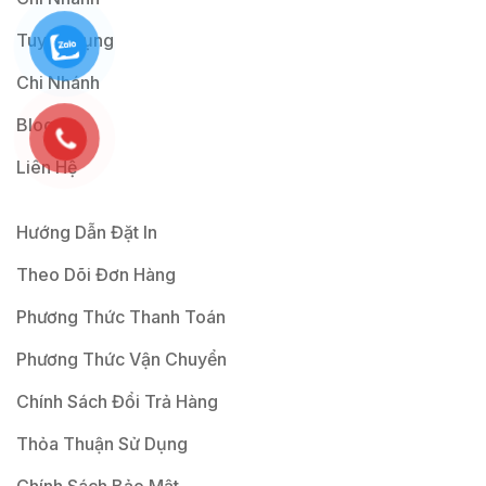
Tuyển Dụng
Chi Nhánh
Blog
Liên Hệ
Hướng Dẫn Đặt In
Theo Dõi Đơn Hàng
Phương Thức Thanh Toán
Phương Thức Vận Chuyển
Chính Sách Đổi Trả Hàng
Thỏa Thuận Sử Dụng