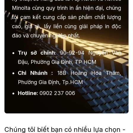
Minolta cùng quy trình in ấn hiện đại, chúng
tôi cam kết cung cấp sản phẩm chất lượng
cao, giá rẻ, lấy liền cùng giải pháp in độc
đáo và chuyên nghiệp nhất.
Trụ sở chính
: 90-92-94 Nguyễn Văn
Đậu, Phường Gia Định, TP HCM
Chi Nhánh :
18B Hoàng Hoa Thám,
Phường Gia Định, Tp.HCM
Hotline:
0902 237 006
Chúng tôi biết bạn có nhiều lựa chọn -