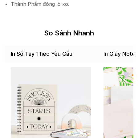
Thành Phẩm đóng lò xo.
So Sánh Nhanh
In Sổ Tay Theo Yêu Cầu
In Giấy Note