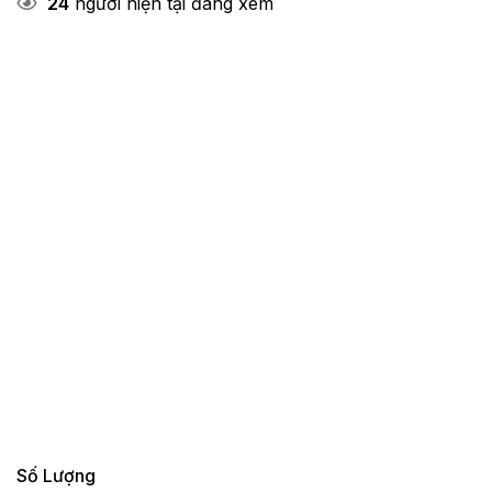
24
người hiện tại đang xem
Số Lượng