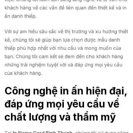
khách hàng về các vấn đề liên quan đến thiết kế và in
ấn danh thiếp.
Với sự am hiểu sâu sắc về thị trường và xu hướng thiết
kế, chúng tôi sẽ giúp bạn lựa chọn được mẫu danh
thiếp phù hợp nhất với nhu cầu và mong muốn của
bạn. Chúng tôi cam kết sẽ đem đến cho khách hàng
những trải nghiệm tuyệt vời và đáp ứng mọi yêu cầu
của khách hàng.
Công nghệ in ấn hiện đại,
đáp ứng mọi yêu cầu về
chất lượng và thẩm mỹ
Tại
In Name Card Bình Thạnh
, chúng tôi sử dụng công