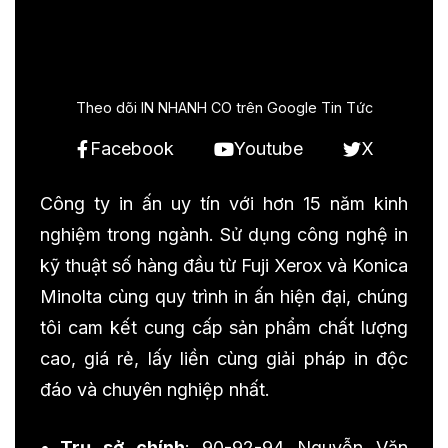
Theo dõi IN NHANH CO trên Google Tin Tức
Facebook
Youtube
X
Công ty in ấn uy tín với hơn 15 năm kinh
nghiệm trong ngành. Sử dụng công nghệ in
kỹ thuật số hàng đầu từ Fuji Xerox và Konica
Minolta cùng quy trình in ấn hiện đại, chúng
tôi cam kết cung cấp sản phẩm chất lượng
cao, giá rẻ, lấy liền cùng giải pháp in độc
đáo và chuyên nghiệp nhất.
Trụ sở chính
: 90-92-94 Nguyễn Văn