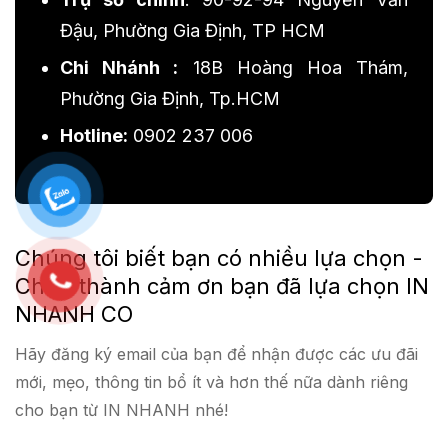
Đậu, Phường Gia Định, TP HCM
Chi Nhánh :
18B Hoàng Hoa Thám,
Phường Gia Định, Tp.HCM
Hotline:
0902 237 006
Chúng tôi biết bạn có nhiều lựa chọn -
Chân thành cảm ơn bạn đã lựa chọn IN
NHANH CO
Hãy đăng ký email của bạn để nhận được các ưu đãi
mới, mẹo, thông tin bổ ít và hơn thế nữa dành riêng
cho bạn từ IN NHANH nhé!