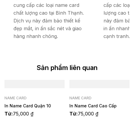
cung cấp các loại name card
cấp các loại
chất lượng cao tại Bình Thạnh.
lượng cao tại
Dịch vụ này đảm bảo thiết kế
này đảm bảo 
đẹp mắt, in ấn sắc nét và giao
in ấn nhanh 
hàng nhanh chóng.
cạnh tranh.
Sản phẩm liên quan
NAME CARD
NAME CARD
In Name Card Quận 10
In Name Card Cao Cấp
Từ:
75,000
₫
Từ:
75,000
₫