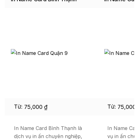
Từ:
Từ:
75,000
₫
75,000
In Name Card Bình Thạnh là
In Name Card
dịch vụ in ấn chuyên nghiệp,
vụ in ấn chu