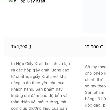
Từ:
1,200
₫
19,000
₫
In Hộp Giấy Kraft là dịch vụ tạo
Sổ tay theo y
ra các hộp giấy chất lượng cao
cho phép kh
từ chất liệu giấy Kraft, với khả
chỉnh thiết k
năng in ấn theo yêu cầu của
sổ tay theo s
khách hàng. Sản phẩm này
Sản phẩm nà
không chỉ đảm bảo độ bền và
hàng sở hữu 
thân thiện với môi trường, mà
độc đáo, ph
còn giúp thương hiệu của bạn