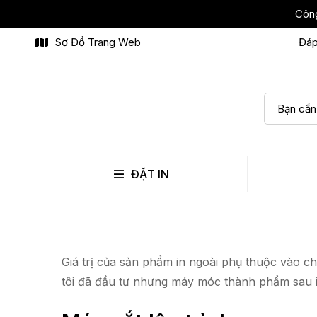
Công
Sơ Đồ Trang Web
Đáp
ĐẶT IN
Giá trị của sản phẩm in ngoài phụ thuộc vào c
tôi đã đầu tư nhưng máy móc thành phẩm sau i