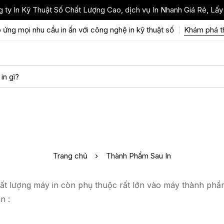
 ty In Kỹ Thuật Số Chất Lượng Cao, dịch vụ In Nhanh Giá Rẻ, Lấy
 ứng mọi nhu cầu in ấn với công nghệ in kỹ thuật số
Khám phá 
Trang chủ
Thành Phẩm Sau In
hất lượng máy in còn phụ thuộc rất lớn vào máy thành phẩ
n :