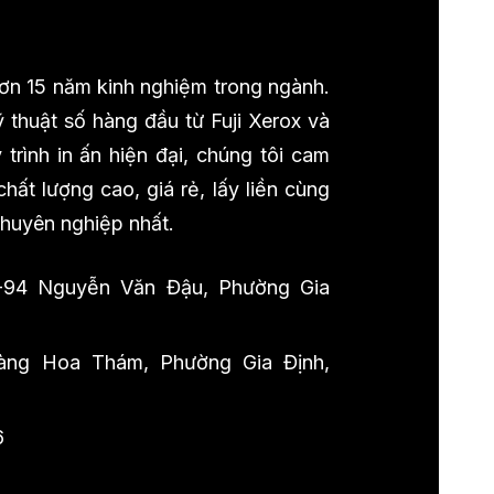
 hơn 15 năm kinh nghiệm trong ngành.
 thuật số hàng đầu từ Fuji Xerox và
trình in ấn hiện đại, chúng tôi cam
ất lượng cao, giá rẻ, lấy liền cùng
chuyên nghiệp nhất.
-94 Nguyễn Văn Đậu, Phường Gia
ng Hoa Thám, Phường Gia Định,
6