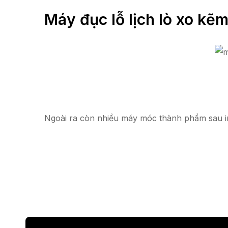
Máy đục lỗ lịch lò xo kẽ
Ngoài ra còn nhiều máy móc thành phẩm sau i