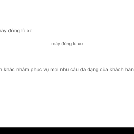
m
máy đóng lò xo
n khác nhằm phục vụ mọi nhu cầu đa dạng của khách hàng 