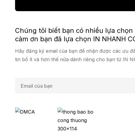
Chúng tôi biết bạn có nhiều lựa chọn
cảm ơn bạn đã lựa chọn IN NHANH C
Hãy đăng ký email của bạn để nhận được các ưu đã
tin bổ ít và hơn thế nữa dành riêng cho bạn từ IN
E
m
a
i
l
*