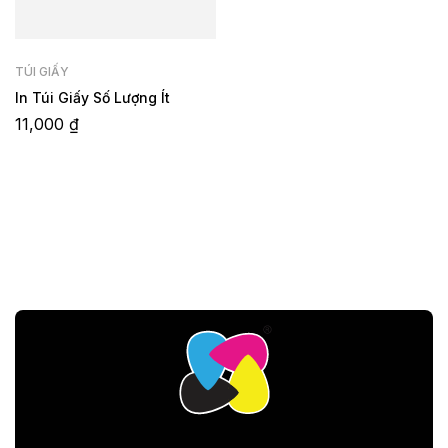
TÚI GIẤY
In Túi Giấy Số Lượng Ít
11,000
₫