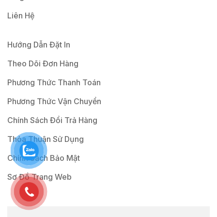
Liên Hệ
Hướng Dẫn Đặt In
Theo Dõi Đơn Hàng
Phương Thức Thanh Toán
Phương Thức Vận Chuyển
Chính Sách Đổi Trả Hàng
Thỏa Thuận Sử Dụng
Chính Sách Bảo Mật
Sơ Đồ Trang Web