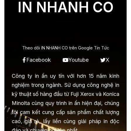
IN NHANH CO
Theo dõi IN NHANH CO trên Google Tin Tức
Facebook
Youtube
X
Công ty in ấn uy tín với hơn 15 năm kinh
nghiệm trong ngành. Sử dụng công nghệ in
kỹ thuật số hàng đầu từ Fuji Xerox và Konica
Minolta cùng quy trình in ấn hiện đại, chúng
tôi cam kết cung cấp sản phẩm chất lượng
cao, giá rẻ, lấy liền cùng giải pháp in độc
đáo và chuyên nghiệp nhất.