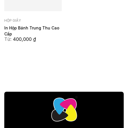
HỘP GIẤY
In Hộp Bánh Trung Thu Cao
Cấp
Từ:
400,000
₫