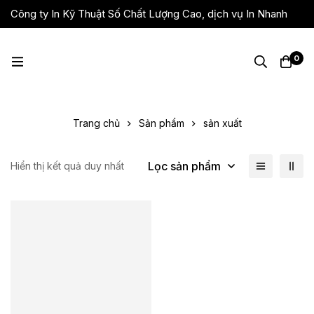
Công ty In Kỹ Thuật Số Chất Lượng Cao, dịch vụ In Nhanh
Giá Rẻ, Lấy Liền
0
Trang chủ
Sản phẩm
sản xuất
Lọc sản phẩm
Hiển thị kết quả duy nhất