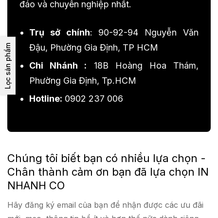
đáo và chuyên nghiệp nhất.
Trụ sở chính
: 90-92-94 Nguyễn Văn
Đậu, Phường Gia Định, TP HCM
Lọc sản phẩm
Chi Nhánh :
18B Hoàng Hoa Thám,
Phường Gia Định, Tp.HCM
Hotline:
0902 237 006
Chúng tôi biết bạn có nhiều lựa chọn -
Chân thành cảm ơn bạn đã lựa chọn IN
NHANH CO
Hãy đăng ký email của bạn để nhận được các ưu đãi