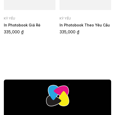
KỶ YẾU
KỶ YẾU
In Photobook Giá Rẻ
In Photobook Theo Yêu Cầu
335,000
₫
335,000
₫