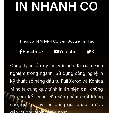
IN NHANH CO
Theo dõi IN NHANH CO trên Google Tin Tức
Facebook
Youtube
X
Công ty in ấn uy tín với hơn 15 năm kinh
nghiệm trong ngành. Sử dụng công nghệ in
kỹ thuật số hàng đầu từ Fuji Xerox và Konica
Minolta cùng quy trình in ấn hiện đại, chúng
tôi cam kết cung cấp sản phẩm chất lượng
cao, giá rẻ, lấy liền cùng giải pháp in độc
đáo và chuyên nghiệp nhất.