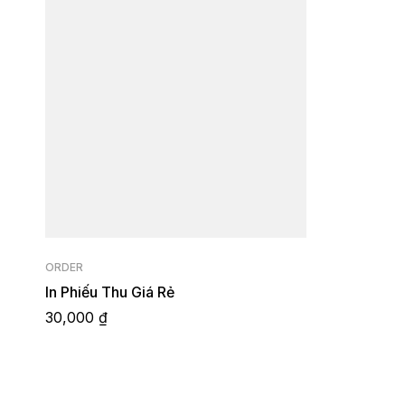
ORDER
In Phiếu Thu Giá Rẻ
30,000
₫