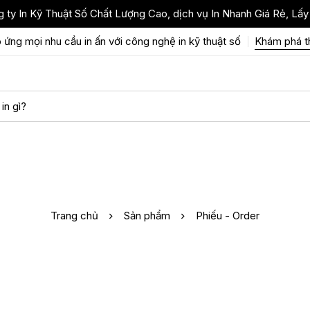
 ty In Kỹ Thuật Số Chất Lượng Cao, dịch vụ In Nhanh Giá Rẻ, Lấy
 ứng mọi nhu cầu in ấn với công nghệ in kỹ thuật số
Khám phá 
Trang chủ
Sản phẩm
Phiếu - Order