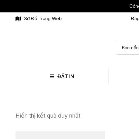
Công
Sơ Đồ Trang Web
Đáp
ĐẶT IN
Hiển thị kết quả duy nhất