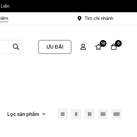
 Liền
thêm
Tìm chi nhánh
10
0
ƯU ĐÃI
Lọc sản phẩm