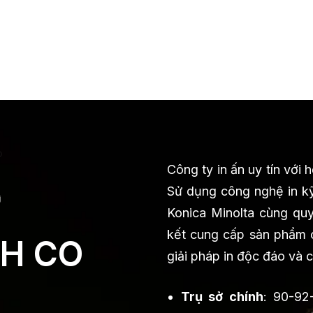
Công ty in ấn uy tín với
Sử dụng công nghệ in kỹ
Konica Minolta cùng quy 
kết cung cấp sản phẩm ch
H CO
giải pháp in độc đáo và 
Trụ sở chính
: 90-92