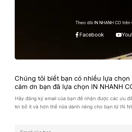
Theo dõi IN NHANH CO trên 
Facebook
You
Chúng tôi biết bạn có nhiều lựa chọn
cảm ơn bạn đã lựa chọn IN NHANH C
Hãy đăng ký email của bạn để nhận được các ưu đã
tin bổ ít và hơn thế nữa dành riêng cho bạn từ IN
E