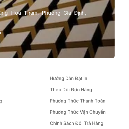
ng Hoa Thám, Phường Gia Định,
6
Hướng Dẫn Đặt In
Theo Dõi Đơn Hàng
g
Phương Thức Thanh Toán
Phương Thức Vận Chuyển
Chính Sách Đổi Trả Hàng