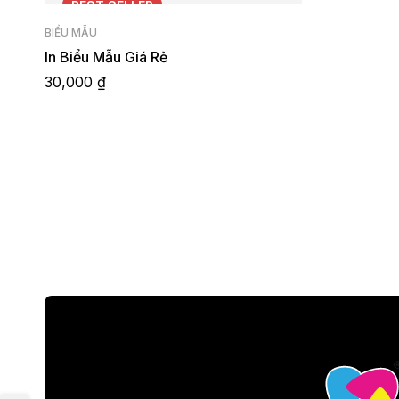
BEST
SELLER
BIỂU MẪU
In Biểu Mẫu Giá Rẻ
30,000
₫