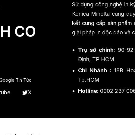
Sử dụng công nghệ in kỹ
Konica Minolta cùng quy 
kết cung cấp sản phẩm ch
H CO
giải pháp in độc đáo và 
Trụ sở chính
: 90-92
Định, TP HCM
Chi Nhánh :
18B Hoà
Tp.HCM
Google Tin Tức
Hotline:
0902 237 00
tube
X