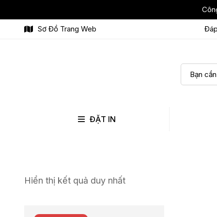
Công
Sơ Đồ Trang Web
Đáp
ĐẶT IN
Hiển thị kết quả duy nhất