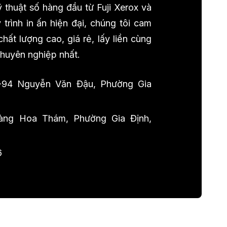
 thuật số hàng đầu từ Fuji Xerox và
trình in ấn hiện đại, chúng tôi cam
ất lượng cao, giá rẻ, lấy liền cùng
chuyên nghiệp nhất.
-94 Nguyễn Văn Đậu, Phường Gia
ng Hoa Thám, Phường Gia Định,
6