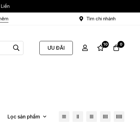
 Liền
thêm
Tìm chi nhánh
10
0
ƯU ĐÃI
Lọc sản phẩm