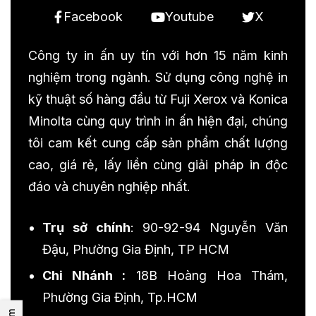
Facebook
Youtube
X
Công ty in ấn uy tín với hơn 15 năm kinh
nghiệm trong ngành. Sử dụng công nghệ in
kỹ thuật số hàng đầu từ Fuji Xerox và Konica
Minolta cùng quy trình in ấn hiện đại, chúng
tôi cam kết cung cấp sản phẩm chất lượng
cao, giá rẻ, lấy liền cùng giải pháp in độc
đáo và chuyên nghiệp nhất.
Trụ sở chính
: 90-92-94 Nguyễn Văn
Đậu, Phường Gia Định, TP HCM
Chi Nhánh :
18B Hoàng Hoa Thám,
Phường Gia Định, Tp.HCM