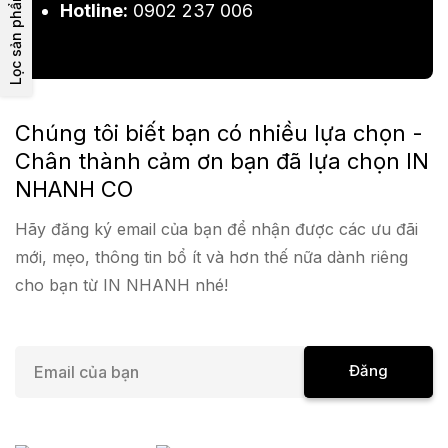
Lọc sản phẩm
Hotline:
0902 237 006
Chúng tôi biết bạn có nhiều lựa chọn -
Chân thành cảm ơn bạn đã lựa chọn IN
NHANH CO
Hãy đăng ký email của bạn để nhận được các ưu đãi
mới, mẹo, thông tin bổ ít và hơn thế nữa dành riêng
cho bạn từ IN NHANH nhé!
E
Đăng
m
a
Ký
i