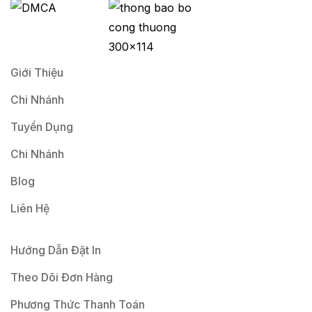
l
*
Giới Thiệu
Chi Nhánh
Tuyển Dụng
Chi Nhánh
Blog
Liên Hệ
Hướng Dẫn Đặt In
Theo Dõi Đơn Hàng
Phương Thức Thanh Toán