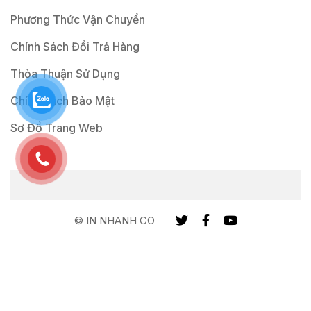
Phương Thức Vận Chuyển
Chính Sách Đổi Trả Hàng
Thỏa Thuận Sử Dụng
Chính Sách Bảo Mật
Sơ Đồ Trang Web
© IN NHANH CO