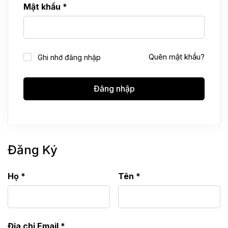
Mật khẩu
*
Quên mật khẩu?
Ghi nhớ đăng nhập
Đăng nhập
Đăng Ký
Họ
*
Tên
*
Địa chỉ Email
*