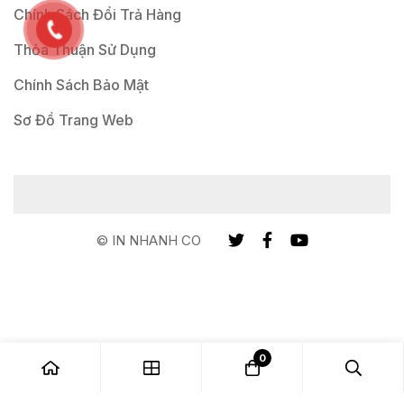
Chính Sách Đổi Trả Hàng
Thỏa Thuận Sử Dụng
Chính Sách Bảo Mật
Sơ Đồ Trang Web
© IN NHANH CO
0